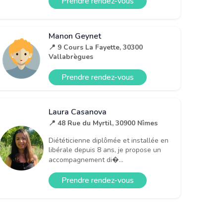
Prendre rendez-vous
Manon Geynet
📍 9 Cours La Fayette, 30300
Vallabrègues
Prendre rendez-vous
Laura Casanova
📍 48 Rue du Myrtil, 30900 Nîmes
Diététicienne diplômée et installée en
libérale depuis 8 ans, je propose un
accompagnement di�...
Prendre rendez-vous