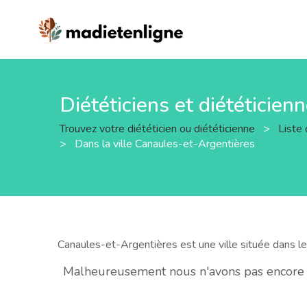
Diététiciens et diététicie
Trouvez votre diététicien ou diététicienne
>
Liste 
>
Dans la ville Canaules-et-Argentières
Canaules-et-Argentières est une ville située dans 
Malheureusement nous n'avons pas encore de