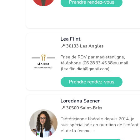
Prendre rendez-vous
Lea Flint
📍 30133 Les Angles
Prise de RDV par madietenligne,
téléphone (06.28.33.45.38)ou mail
(lea.flin.diet@gmail.com)...
Prendre rendez-vous
Loredana Saenen
📍 30500 Saint-Brès
Diététicienne libérale depuis 2014, je
suis spécialisée en nutrition de l'enfant
et de la femme...