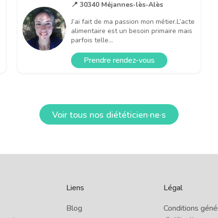
📍 30340 Méjannes-lès-Alès
J’ai fait de ma passion mon métier.L’acte
alimentaire est un besoin primaire mais
parfois telle...
Prendre rendez-vous
Voir tous nos diététicien·ne·s
Liens
Légal
Blog
Conditions géné