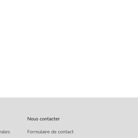
Nous contacter
rales
Formulaire de contact