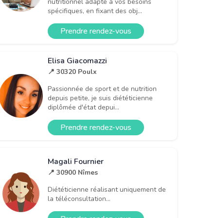
nutritionnel adapté à vos besoins
spécifiques, en fixant des obj...
Prendre rendez-vous
Elisa Giacomazzi
📍 30320 Poulx
Passionnée de sport et de nutrition
depuis petite, je suis diététicienne
diplômée d'état depui...
Prendre rendez-vous
Magali Fournier
📍 30900 Nîmes
Diététicienne réalisant uniquement de
la téléconsultation...