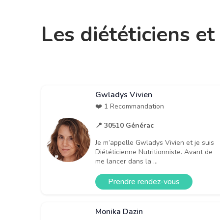
Les diététiciens e
Gwladys Vivien
❤️ 1 Recommandation
📍 30510 Générac
Je m’appelle Gwladys Vivien et je suis
Diététicienne Nutritionniste. Avant de
me lancer dans la ...
Prendre rendez-vous
Monika Dazin