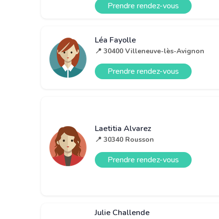
Prendre rendez-vous
Léa Fayolle
📍 30400 Villeneuve-lès-Avignon
Prendre rendez-vous
Laetitia Alvarez
📍 30340 Rousson
Prendre rendez-vous
Julie Challende