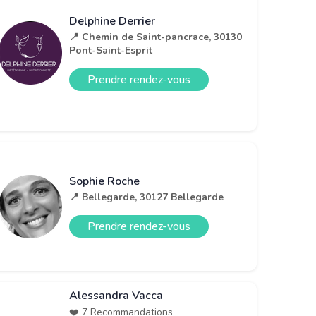
Delphine Derrier
📍 Chemin de Saint-pancrace, 30130
Pont-Saint-Esprit
Prendre rendez-vous
Sophie Roche
📍 Bellegarde, 30127 Bellegarde
Prendre rendez-vous
Alessandra Vacca
❤️ 7 Recommandations