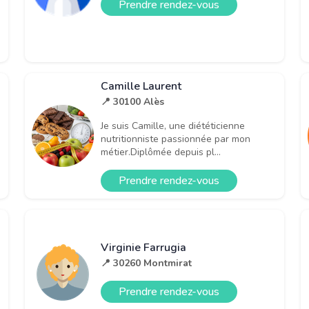
Prendre rendez-vous
Camille Laurent
📍 30100 Alès
Je suis Camille, une diététicienne
nutritionniste passionnée par mon
métier.Diplômée depuis pl...
Prendre rendez-vous
Virginie Farrugia
📍 30260 Montmirat
Prendre rendez-vous