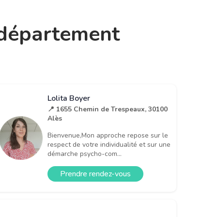
e département
Lolita Boyer
📍 1655 Chemin de Trespeaux, 30100
Alès
Bienvenue,Mon approche repose sur le
respect de votre individualité et sur une
démarche psycho-com...
Prendre rendez-vous