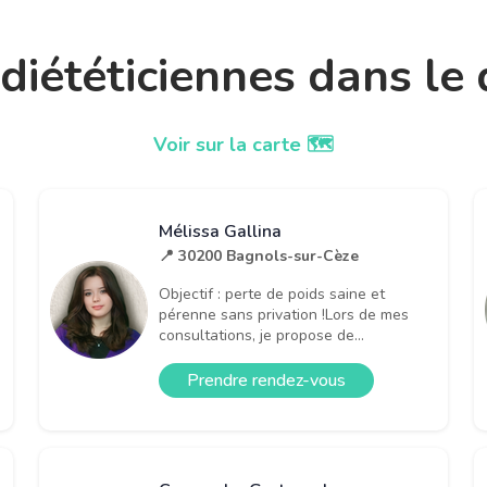
t diététiciennes dans l
Voir sur la carte 🗺️
Mélissa Gallina
📍 30200 Bagnols-sur-Cèze
Objectif : perte de poids saine et
pérenne sans privation !Lors de mes
consultations, je propose de...
Prendre rendez-vous