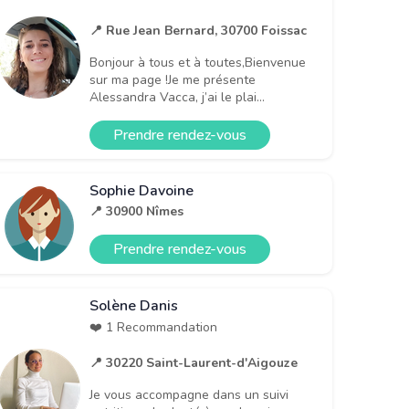
📍 Rue Jean Bernard, 30700 Foissac
Bonjour à tous et à toutes,Bienvenue
sur ma page !Je me présente
Alessandra Vacca, j’ai le plai...
Prendre rendez-vous
Sophie Davoine
📍 30900 Nîmes
Prendre rendez-vous
Solène Danis
❤️ 1 Recommandation
📍 30220 Saint-Laurent-d'Aigouze
Je vous accompagne dans un suivi