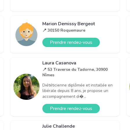
Marion Demissy Bergeot
📍 30150 Roquemaure
Prendre rendez-vous
Laura Casanova
📍 53 Traverse du Tadorne, 30900
Nîmes
Diététicienne diplômée et installée en
libérale depuis 8 ans, je propose un
accompagnement di�...
Prendre rendez-vous
Julie Challende