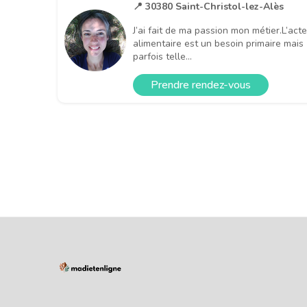
📍 30380 Saint-Christol-lez-Alès
J’ai fait de ma passion mon métier.L’acte
alimentaire est un besoin primaire mais
parfois telle...
Prendre rendez-vous