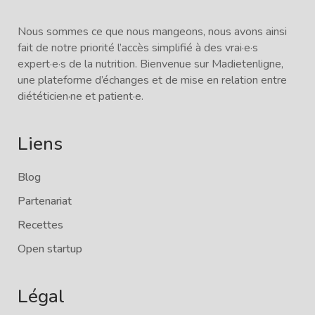
Nous sommes ce que nous mangeons, nous avons ainsi
fait de notre priorité l’accès simplifié à des vrai·e·s
expert·e·s de la nutrition. Bienvenue sur Madietenligne,
une plateforme d’échanges et de mise en relation entre
diététicien·ne et patient·e.
Liens
Blog
Partenariat
Recettes
Open startup
Légal