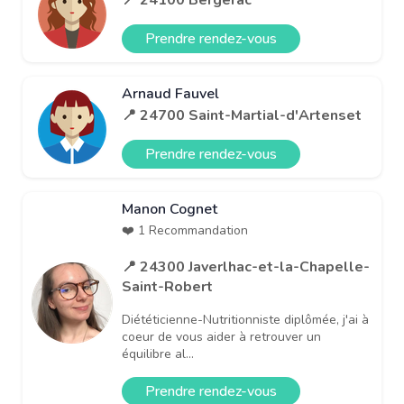
Prendre rendez-vous
Arnaud Fauvel
📍 24700 Saint-Martial-d'Artenset
Prendre rendez-vous
Manon Cognet
❤️ 1 Recommandation
📍 24300 Javerlhac-et-la-Chapelle-
Saint-Robert
Diététicienne-Nutritionniste diplômée, j'ai à
coeur de vous aider à retrouver un
équilibre al...
Prendre rendez-vous