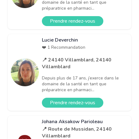
domaine de la santé en tant que
préparatrice en pharmaci...
Prendre rendez-vous
Lucie Deverchin
❤️ 1 Recommandation
📍 24140 Villamblard, 24140
Villamblard
Depuis plus de 17 ans, j’exerce dans le
domaine de la santé en tant que
préparatrice en pharmaci...
Prendre rendez-vous
Johana Aksakow Parioleau
📍 Route de Mussidan, 24140
Villamblard