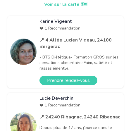
Voir sur la carte 🗺️
Karine Vigeant
❤️ 1 Recommandation
📍 4 Allée Lucien Videau, 24100
Bergerac
- BTS Diététique- Formation GROS sur les
sensations alimentairesFaim, satiété et
rassasiémentSi...
Prendre rendez-vous
Lucie Deverchin
❤️ 1 Recommandation
📍 24240 Ribagnac, 24240 Ribagnac
Depuis plus de 17 ans, j’exerce dans le