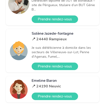
Diététicien diplômé de l’IUT de Bordeaux –
site de Périgueux, titulaire d’un BUT Génie
B...
Prendre rendez-vous
Solène Jazede-fontagne
📍 24440 Rampieux
Je suis diététicienne à domicile dans les
secteurs de Villeneuve-sur-Lot, Penne
d'Agenais, Fumel,...
Prendre rendez-vous
Emeline Baron
📍 24190 Neuvic
Prendre rendez-vous