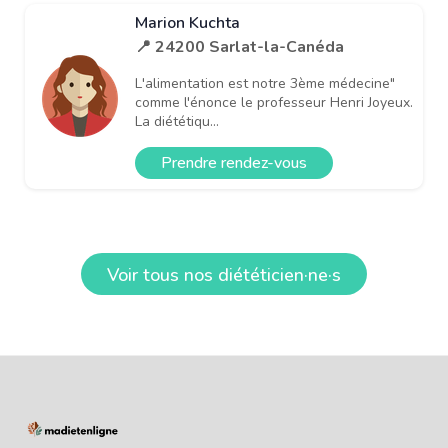
Marion Kuchta
📍 24200 Sarlat-la-Canéda
L'alimentation est notre 3ème médecine"
comme l'énonce le professeur Henri Joyeux.
La diététiqu...
Prendre rendez-vous
Voir tous nos diététicien·ne·s