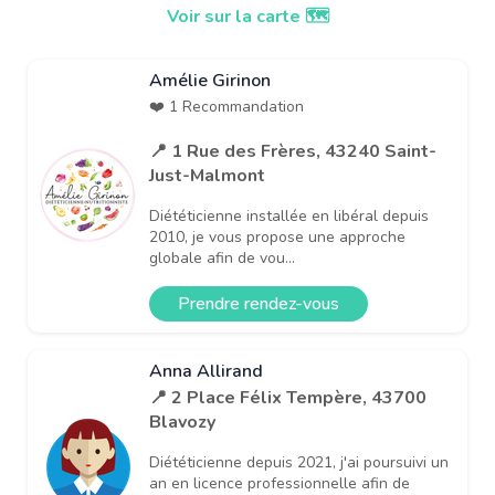
Voir sur la carte 🗺️
Amélie Girinon
❤️ 1 Recommandation
📍 1 Rue des Frères, 43240 Saint-
Just-Malmont
Diététicienne installée en libéral depuis
2010, je vous propose une approche
globale afin de vou...
Prendre rendez-vous
Anna Allirand
📍 2 Place Félix Tempère, 43700
Blavozy
Diététicienne depuis 2021, j'ai poursuivi un
an en licence professionnelle afin de