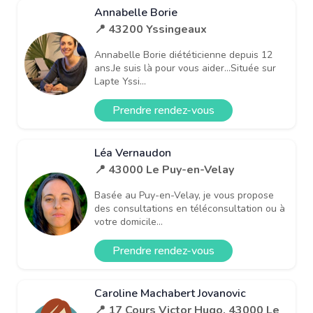
Annabelle Borie
📍 43200 Yssingeaux
Annabelle Borie diététicienne depuis 12
ans.Je suis là pour vous aider...Située sur
Lapte Yssi...
Prendre rendez-vous
Léa Vernaudon
📍 43000 Le Puy-en-Velay
Basée au Puy-en-Velay, je vous propose
des consultations en téléconsultation ou à
votre domicile...
Prendre rendez-vous
Caroline Machabert Jovanovic
📍 17 Cours Victor Hugo, 43000 Le