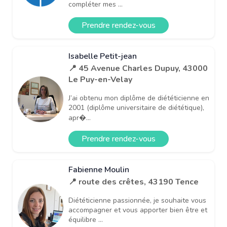
compléter mes ...
Prendre rendez-vous
Isabelle Petit-jean
📍 45 Avenue Charles Dupuy, 43000
Le Puy-en-Velay
J’ai obtenu mon diplôme de diététicienne en
2001 (diplôme universitaire de diététique),
apr�...
Prendre rendez-vous
Fabienne Moulin
📍 route des crêtes, 43190 Tence
Diététicienne passionnée, je souhaite vous
accompagner et vous apporter bien être et
équilibre ...