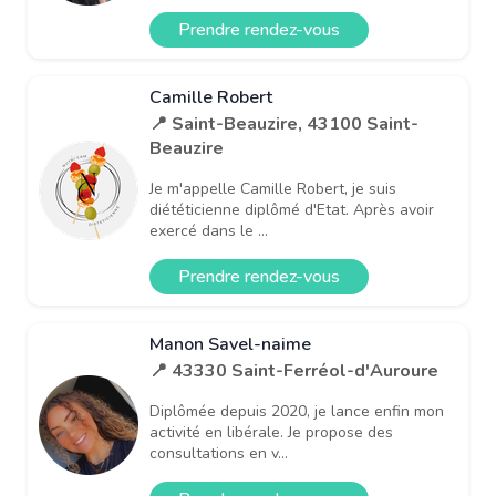
Prendre rendez-vous
Camille Robert
📍 Saint-Beauzire, 43100 Saint-
Beauzire
Je m'appelle Camille Robert, je suis
diététicienne diplômé d'Etat. Après avoir
exercé dans le ...
Prendre rendez-vous
Manon Savel-naime
📍 43330 Saint-Ferréol-d'Auroure
Diplômée depuis 2020, je lance enfin mon
activité en libérale. Je propose des
consultations en v...