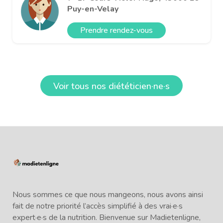
Puy-en-Velay
Prendre rendez-vous
Voir tous nos diététicien·ne·s
Nous sommes ce que nous mangeons, nous avons ainsi
fait de notre priorité l’accès simplifié à des vrai·e·s
expert·e·s de la nutrition. Bienvenue sur Madietenligne,