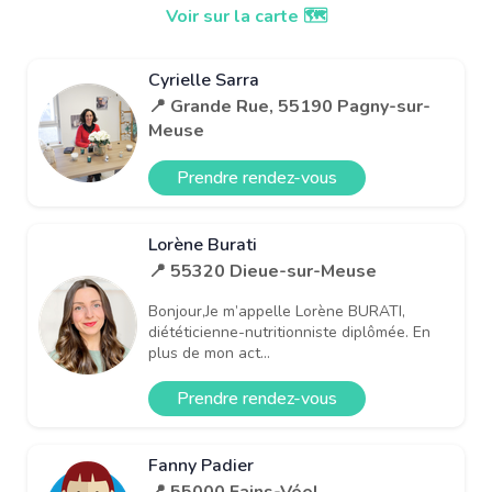
Voir sur la carte 🗺️
Cyrielle Sarra
📍 Grande Rue, 55190 Pagny-sur-
Meuse
Prendre rendez-vous
Lorène Burati
📍 55320 Dieue-sur-Meuse
Bonjour,Je m’appelle Lorène BURATI,
diététicienne-nutritionniste diplômée. En
plus de mon act...
Prendre rendez-vous
Fanny Padier
📍 55000 Fains-Véel