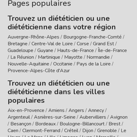
Pages populaires
Trouvez un diététicien ou une
diététicienne dans votre région
Auvergne-Rhône-Alpes
/
Bourgogne-Franche-Comté
/
Bretagne
/
Centre-Val de Loire
/
Corse
/
Grand Est
/
Guadeloupe
/
Guyane
/
Hauts-de-France
/
Île-de-France
/
La Réunion
/
Martinique
/
Mayotte
/
Normandie
/
Nouvelle-Aquitaine
/
Occitanie
/
Pays de la Loire
/
Provence-Alpes-Côte d'Azur
Trouvez un diététicien ou une
diététicienne dans les villes
populaires
Aix-en-Provence
/
Amiens
/
Angers
/
Annecy
/
Argenteuil
/
Asnières-sur-Seine
/
Aubervilliers
/
Avignon
/
Besançon
/
Bordeaux
/
Boulogne-Billancourt
/
Brest
/
Caen
/
Clermont-Ferrand
/
Créteil
/
Dijon
/
Grenoble
/
Le