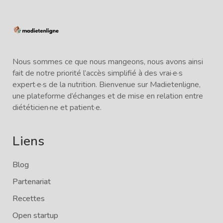
Nous sommes ce que nous mangeons, nous avons ainsi
fait de notre priorité l’accès simplifié à des vrai·e·s
expert·e·s de la nutrition. Bienvenue sur Madietenligne,
une plateforme d’échanges et de mise en relation entre
diététicien·ne et patient·e.
Liens
Blog
Partenariat
Recettes
Open startup