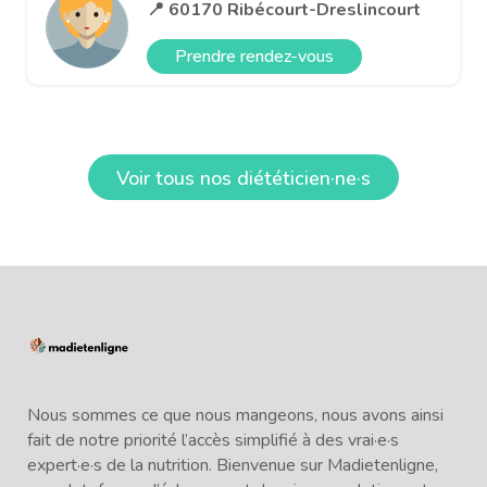
📍 60170 Ribécourt-Dreslincourt
Prendre rendez-vous
Voir tous nos diététicien·ne·s
Nous sommes ce que nous mangeons, nous avons ainsi
fait de notre priorité l’accès simplifié à des vrai·e·s
expert·e·s de la nutrition. Bienvenue sur Madietenligne,