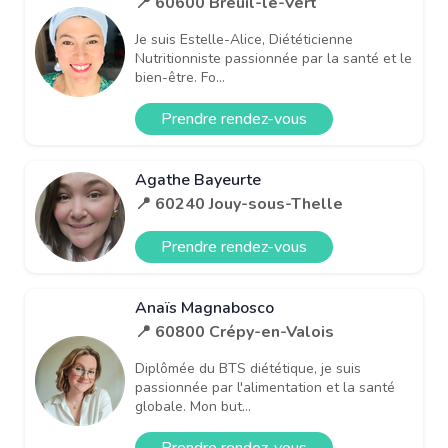
📍 60600 Breuil-le-Vert
Je suis Estelle-Alice, Diététicienne
Nutritionniste passionnée par la santé et le
bien-être. Fo...
Prendre rendez-vous
Agathe Bayeurte
📍 60240 Jouy-sous-Thelle
Prendre rendez-vous
Anaïs Magnabosco
📍 60800 Crépy-en-Valois
Diplômée du BTS diététique, je suis
passionnée par l'alimentation et la santé
globale. Mon but...
Prendre rendez-vous