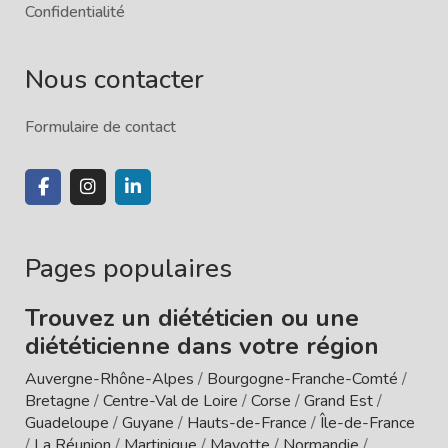
Confidentialité
Nous contacter
Formulaire de contact
Pages populaires
Trouvez un diététicien ou une
diététicienne dans votre région
Auvergne-Rhône-Alpes
/
Bourgogne-Franche-Comté
/
Bretagne
/
Centre-Val de Loire
/
Corse
/
Grand Est
/
Guadeloupe
/
Guyane
/
Hauts-de-France
/
Île-de-France
/
La Réunion
/
Martinique
/
Mayotte
/
Normandie
/