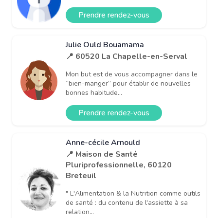
Prendre rendez-vous
Julie Ould Bouamama
📍 60520 La Chapelle-en-Serval
Mon but est de vous accompagner dans le
“bien-manger” pour établir de nouvelles
bonnes habitude...
Prendre rendez-vous
Anne-cécile Arnould
📍 Maison de Santé
Pluriprofessionnelle, 60120
Breteuil
" L'Alimentation & la Nutrition comme outils
de santé : du contenu de l'assiette à sa
relation...