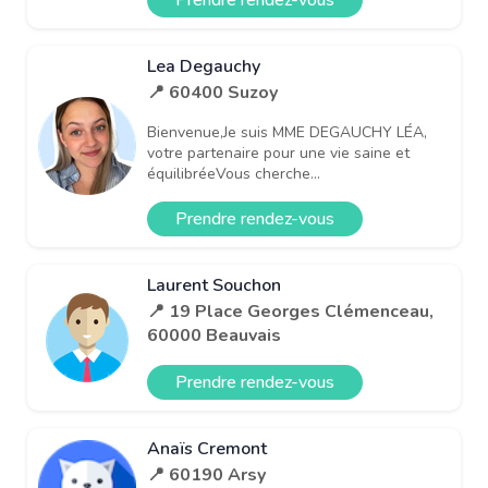
Lea Degauchy
📍 60400 Suzoy
Bienvenue,Je suis MME DEGAUCHY LÉA,
votre partenaire pour une vie saine et
équilibréeVous cherche...
Prendre rendez-vous
Laurent Souchon
📍 19 Place Georges Clémenceau,
60000 Beauvais
Prendre rendez-vous
Anaïs Cremont
📍 60190 Arsy