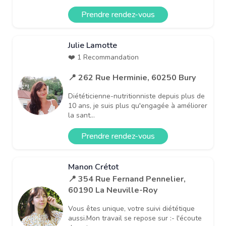
Prendre rendez-vous
Julie Lamotte
❤️ 1 Recommandation
📍 262 Rue Herminie, 60250 Bury
Diététicienne-nutritionniste depuis plus de
10 ans, je suis plus qu'engagée à améliorer
la sant...
Prendre rendez-vous
Manon Crétot
📍 354 Rue Fernand Pennelier,
60190 La Neuville-Roy
Vous êtes unique, votre suivi diététique
aussi.Mon travail se repose sur :- l'écoute