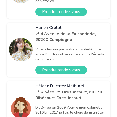
de votre co...
Prendre rendez-vous
Manon Crétot
📍 4 Avenue de la Faisanderie,
60200 Compiègne
Vous êtes unique, votre suivi diététique
aussi.Mon travail se repose sur :- l'écoute
de votre co...
Prendre rendez-vous
Hélène Ducatez Mathurel
📍 Ribécourt-Dreslincourt, 60170
Ribécourt-Dreslincourt
Diplômée en 2009, j’ouvre mon cabinet en
2010.En 2017 je fais le choix de m’arrêter