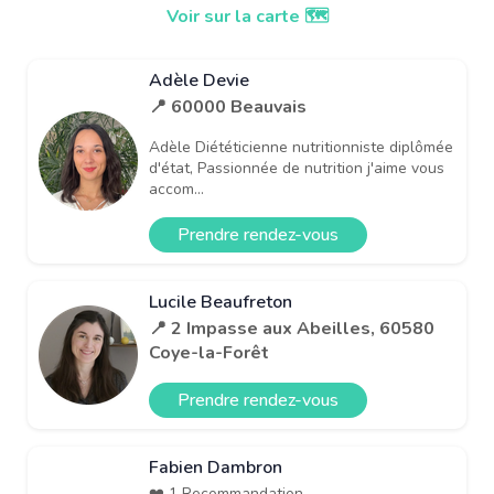
Voir sur la carte 🗺️
Adèle Devie
📍 60000 Beauvais
Adèle Diététicienne nutritionniste diplômée
d'état, Passionnée de nutrition j'aime vous
accom...
Prendre rendez-vous
Lucile Beaufreton
📍 2 Impasse aux Abeilles, 60580
Coye-la-Forêt
Prendre rendez-vous
Fabien Dambron
❤️ 1 Recommandation