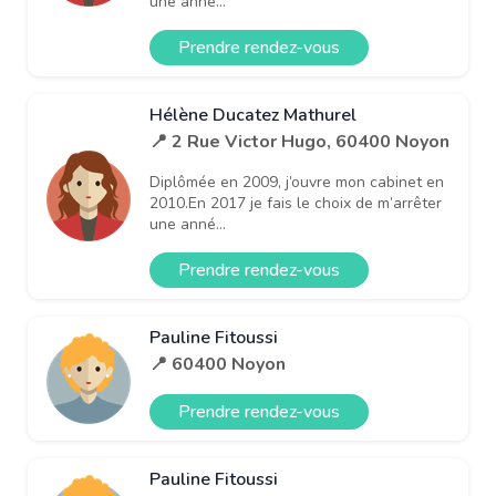
une anné...
Prendre rendez-vous
Hélène Ducatez Mathurel
📍 2 Rue Victor Hugo, 60400 Noyon
Diplômée en 2009, j’ouvre mon cabinet en
2010.En 2017 je fais le choix de m’arrêter
une anné...
Prendre rendez-vous
Pauline Fitoussi
📍 60400 Noyon
Prendre rendez-vous
Pauline Fitoussi