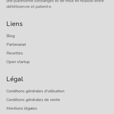
une plateforme d’échanges et de mise en relation entre
diététicien·ne et patient·e.
Liens
Blog
Partenariat
Recettes
Open startup
Légal
Conditions générales d'utilisation
Conditions générales de vente
Mentions légales