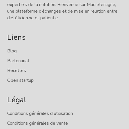
expert·e·s de la nutrition. Bienvenue sur Madietenligne,
une plateforme d’échanges et de mise en relation entre
diététicien·ne et patient·e.
Liens
Blog
Partenariat
Recettes
Open startup
Légal
Conditions générales d'utilisation
Conditions générales de vente