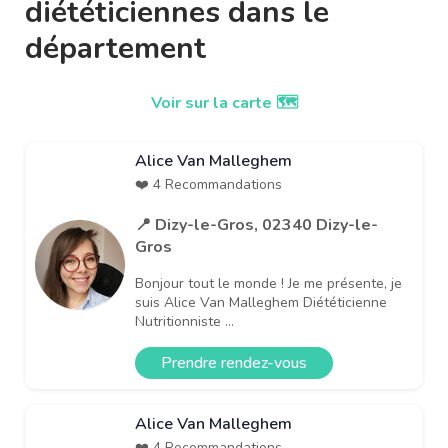
diététiciennes dans le
département
Voir sur la carte 🗺️
Alice Van Malleghem
❤️ 4 Recommandations
📍 Dizy-le-Gros, 02340 Dizy-le-
Gros
Bonjour tout le monde ! Je me présente, je
suis Alice Van Malleghem Diététicienne
Nutritionniste ...
Prendre rendez-vous
Alice Van Malleghem
❤️ 4 Recommandations