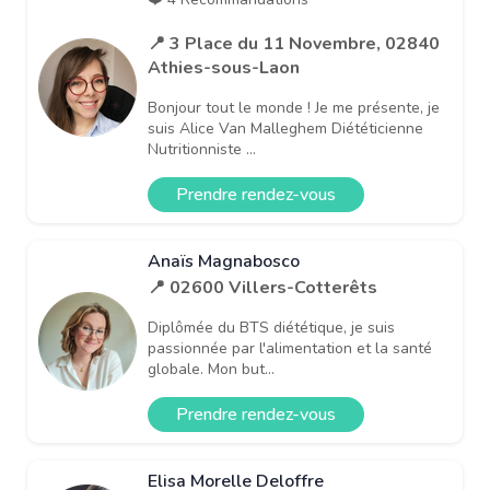
📍 3 Place du 11 Novembre, 02840
Athies-sous-Laon
Bonjour tout le monde ! Je me présente, je
suis Alice Van Malleghem Diététicienne
Nutritionniste ...
Prendre rendez-vous
Anaïs Magnabosco
📍 02600 Villers-Cotterêts
Diplômée du BTS diététique, je suis
passionnée par l'alimentation et la santé
globale. Mon but...
Prendre rendez-vous
Elisa Morelle Deloffre