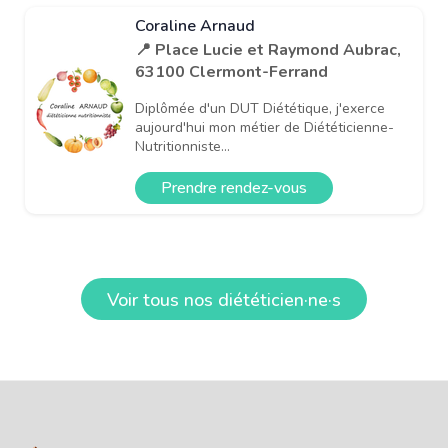
Coraline Arnaud
📍 Place Lucie et Raymond Aubrac,
63100 Clermont-Ferrand
Diplômée d'un DUT Diététique, j'exerce
aujourd'hui mon métier de Diététicienne-
Nutritionniste...
Prendre rendez-vous
Voir tous nos diététicien·ne·s