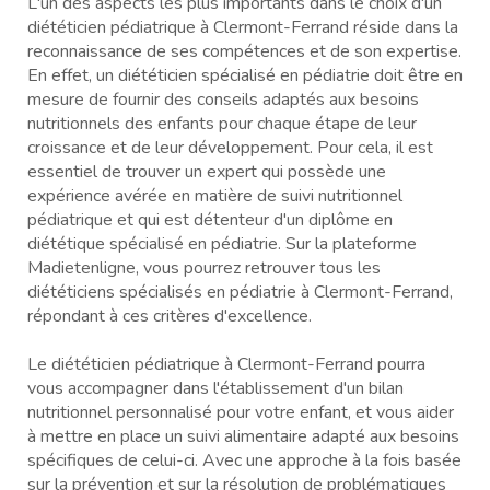
L'un des aspects les plus importants dans le choix d'un
diététicien pédiatrique à Clermont-Ferrand réside dans la
reconnaissance de ses compétences et de son expertise.
En effet, un diététicien spécialisé en pédiatrie doit être en
mesure de fournir des conseils adaptés aux besoins
nutritionnels des enfants pour chaque étape de leur
croissance et de leur développement. Pour cela, il est
essentiel de trouver un expert qui possède une
expérience avérée en matière de suivi nutritionnel
pédiatrique et qui est détenteur d'un diplôme en
diététique spécialisé en pédiatrie. Sur la plateforme
Madietenligne, vous pourrez retrouver tous les
diététiciens spécialisés en pédiatrie à Clermont-Ferrand,
répondant à ces critères d'excellence.
Le diététicien pédiatrique à Clermont-Ferrand pourra
vous accompagner dans l'établissement d'un bilan
nutritionnel personnalisé pour votre enfant, et vous aider
à mettre en place un suivi alimentaire adapté aux besoins
spécifiques de celui-ci. Avec une approche à la fois basée
sur la prévention et sur la résolution de problématiques