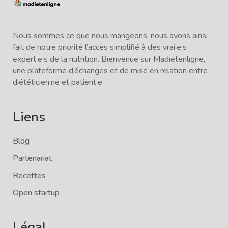
Nous sommes ce que nous mangeons, nous avons ainsi
fait de notre priorité l’accès simplifié à des vrai·e·s
expert·e·s de la nutrition. Bienvenue sur Madietenligne,
une plateforme d’échanges et de mise en relation entre
diététicien·ne et patient·e.
Liens
Blog
Partenariat
Recettes
Open startup
Légal