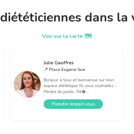
 diététiciennes dans la 
Voir sur la carte 🗺️
Julie Gauffres
📍 Place Eugene Sue
Bonjour à tous et bienvenue sur mon
espace diététique !Si vous souhaitez :-
Perdre du poids- Ré�...
Prendre rendez-vous