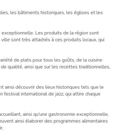
bles, les bâtiments historiques, les églises et les
é exceptionnelle. Les produits de la région sont
 ville sont très attachés à ces produits locaux, qui
riété de plats pour tous les goûts, de la cuisine
e qualité, ainsi que sur les recettes traditionnelles,
t ainsi découvrir des lieux historiques tels que le
festival international de jazz, qui attire chaque
ccueillant, ainsi qu'une gastronomie exceptionnelle,
e peuvent ainsi élaborer des programmes alimentaires
r.