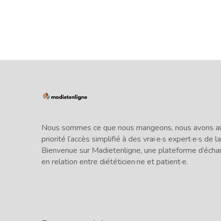
Nous sommes ce que nous mangeons, nous avons ains
priorité l’accès simplifié à des vrai·e·s expert·e·s de la
Bienvenue sur Madietenligne, une plateforme d’écha
en relation entre diététicien·ne et patient·e.