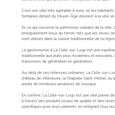
C'est une ville très agréable à vivre, où les habitant
fontaines datant du Moyen Âge donnent à la ville un
En ce qui concerne le patrimoine culinaire de la vill
principalement issus du terroir, tels que les olives, l
sont utilisés dans la cuisine traditionnelle de la région
La gastronomie à La Colle-sur-Loup est une expérience
traditionnelle aux plats plus modernes et innovants. L
transmises de génération en génération.
Au-delà de ses richesses culinaires, La Colle-sur-Loup
château de Villeneuve, la Chapelle Saint-Michel, ou en
année de nombreux amateurs de musique.
En somme, La Colle-sur-Loup est une ville pleine de c
à travers des produits locaux de qualité et des recet
spécifiques pour leurs patients, en intégrant tous les p