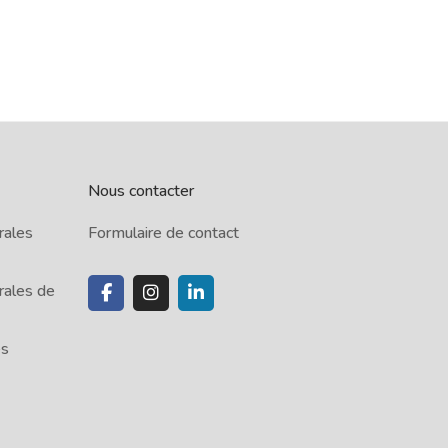
Nous contacter
rales
Formulaire de contact
rales de
es