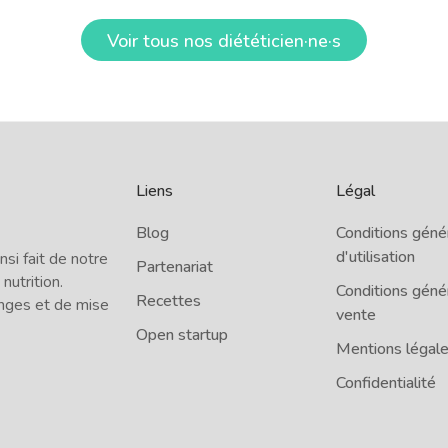
Voir tous nos diététicien·ne·s
Liens
Légal
Blog
Conditions géné
d'utilisation
i fait de notre
Partenariat
 nutrition.
Conditions géné
Recettes
nges et de mise
vente
Open startup
Mentions légal
Confidentialité