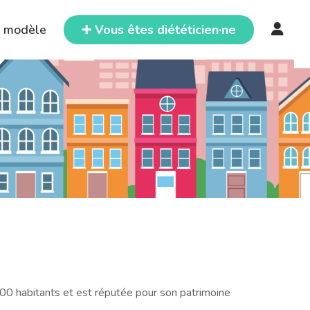
e modèle
➕ Vous êtes diététicien·ne
00 habitants et est réputée pour son patrimoine