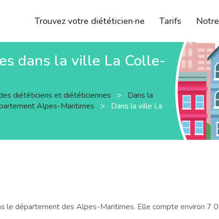
Trouvez votre diététicien·ne
Tarifs
Notr
nes dans la ville La Colle-
des diététiciens et diététiciennes
>
Dans la
épartement Alpes-Maritimes
>
Dans la ville La
ans le département des Alpes-Maritimes. Elle compte environ 7 0