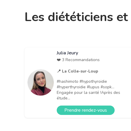
Les diététiciens et
Julia Jeury
❤️ 3 Recommandations
📍 La Colle-sur-Loup
#hashimoto #hypothyroidie
#hyperthyroidie #lupus #sopk…
Engagée pour la santé !Après des
étude...
Prendre rendez-vous