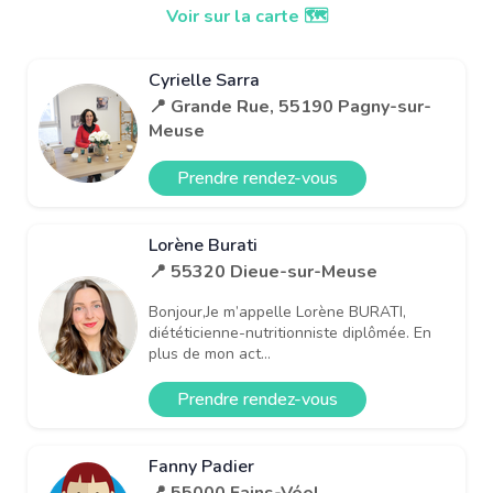
Voir sur la carte 🗺️
Cyrielle Sarra
📍 Grande Rue, 55190 Pagny-sur-
Meuse
Prendre rendez-vous
Lorène Burati
📍 55320 Dieue-sur-Meuse
Bonjour,Je m’appelle Lorène BURATI,
diététicienne-nutritionniste diplômée. En
plus de mon act...
Prendre rendez-vous
Fanny Padier
📍 55000 Fains-Véel