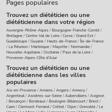
Pages populaires
Trouvez un diététicien ou une
diététicienne dans votre région
Auvergne-Rhône-Alpes
/
Bourgogne-Franche-Comté
/
Bretagne
/
Centre-Val de Loire
/
Corse
/
Grand Est
/
Guadeloupe
/
Guyane
/
Hauts-de-France
/
Île-de-France
/
La Réunion
/
Martinique
/
Mayotte
/
Normandie
/
Nouvelle-Aquitaine
/
Occitanie
/
Pays de la Loire
/
Provence-Alpes-Côte d'Azur
Trouvez un diététicien ou une
diététicienne dans les villes
populaires
Aix-en-Provence
/
Amiens
/
Angers
/
Annecy
/
Argenteuil
/
Asnières-sur-Seine
/
Aubervilliers
/
Avignon
/
Besançon
/
Bordeaux
/
Boulogne-Billancourt
/
Brest
/
Caen
/
Clermont-Ferrand
/
Créteil
/
Dijon
/
Grenoble
/
Le