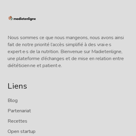
Nous sommes ce que nous mangeons, nous avons ainsi
fait de notre priorité l’accès simplifié à des vrai·e·s
expert·e·s de la nutrition. Bienvenue sur Madietenligne,
une plateforme d’échanges et de mise en relation entre
diététicien·ne et patient·e.
Liens
Blog
Partenariat
Recettes
Open startup