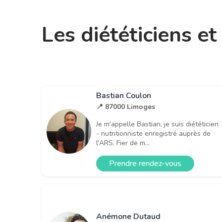
Les diététiciens e
Bastian Coulon
📍 87000 Limoges
Je m'appelle Bastian, je suis diététicien
- nutritionniste enregistré auprès de
l'ARS. Fier de m...
Prendre rendez-vous
Anémone Dutaud