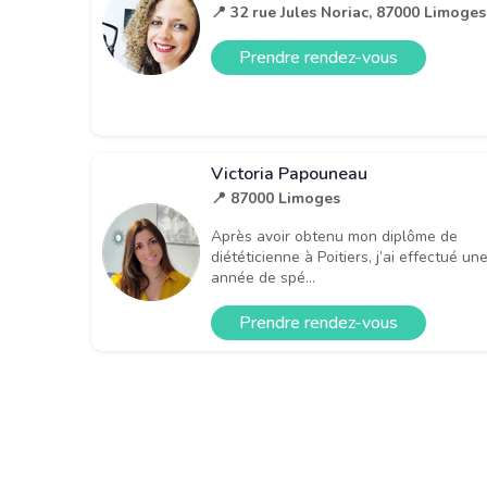
📍 32 rue Jules Noriac, 87000 Limoges
Prendre rendez-vous
Victoria Papouneau
📍 87000 Limoges
Après avoir obtenu mon diplôme de
diététicienne à Poitiers, j’ai effectué un
année de spé...
Prendre rendez-vous