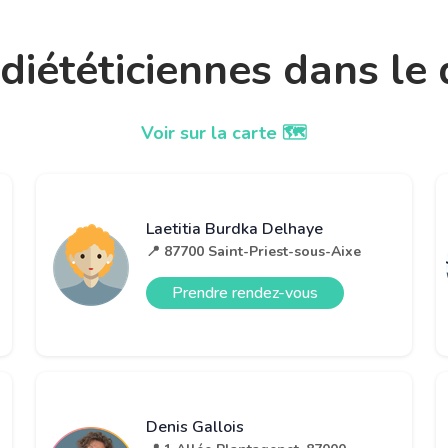
t diététiciennes dans l
Voir sur la carte 🗺️
Laetitia Burdka Delhaye
📍 87700 Saint-Priest-sous-Aixe
Prendre rendez-vous
Denis Gallois