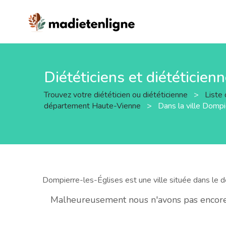
Diététiciens et diététicien
Trouvez votre diététicien ou diététicienne
>
Liste 
département Haute-Vienne
>
Dans la ville Dompi
Dompierre-les-Églises est une ville située dans le
Malheureusement nous n'avons pas encore d