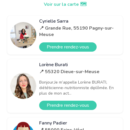
Voir sur la carte 🗺️
Cyrielle Sarra
📍 Grande Rue, 55190 Pagny-sur-
Meuse
Prendre rendez-vous
Lorène Burati
📍 55320 Dieue-sur-Meuse
Bonjour,Je m’appelle Lorène BURATI,
diététicienne-nutritionniste diplômée. En
plus de mon act...
Prendre rendez-vous
Fanny Padier
📍 55000 Fains-Véel