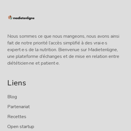
Nous sommes ce que nous mangeons, nous avons ainsi
fait de notre priorité l’accès simplifié à des vrai·e·s
expert·e·s de la nutrition. Bienvenue sur Madietenligne,
une plateforme d’échanges et de mise en relation entre
diététicien·ne et patient·e.
Liens
Blog
Partenariat
Recettes
Open startup