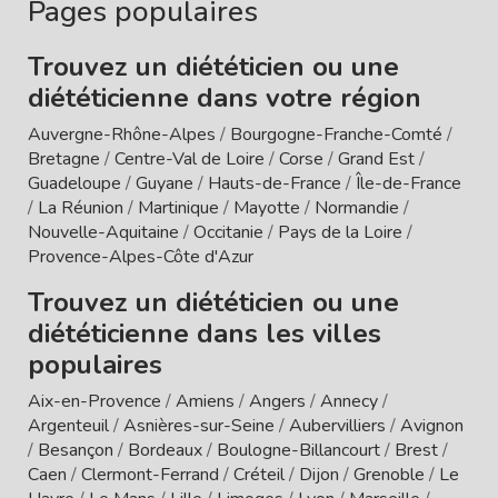
Pages populaires
Trouvez un diététicien ou une
diététicienne dans votre région
Auvergne-Rhône-Alpes
/
Bourgogne-Franche-Comté
/
Bretagne
/
Centre-Val de Loire
/
Corse
/
Grand Est
/
Guadeloupe
/
Guyane
/
Hauts-de-France
/
Île-de-France
/
La Réunion
/
Martinique
/
Mayotte
/
Normandie
/
Nouvelle-Aquitaine
/
Occitanie
/
Pays de la Loire
/
Provence-Alpes-Côte d'Azur
Trouvez un diététicien ou une
diététicienne dans les villes
populaires
Aix-en-Provence
/
Amiens
/
Angers
/
Annecy
/
Argenteuil
/
Asnières-sur-Seine
/
Aubervilliers
/
Avignon
/
Besançon
/
Bordeaux
/
Boulogne-Billancourt
/
Brest
/
Caen
/
Clermont-Ferrand
/
Créteil
/
Dijon
/
Grenoble
/
Le