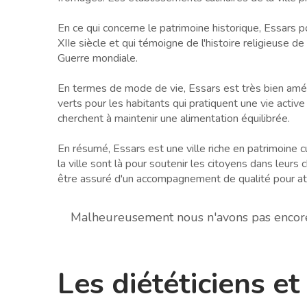
En ce qui concerne le patrimoine historique, Essars po
XIIe siècle et qui témoigne de l'histoire religieuse de
Guerre mondiale.
En termes de mode de vie, Essars est très bien amén
verts pour les habitants qui pratiquent une vie active
cherchent à maintenir une alimentation équilibrée.
En résumé, Essars est une ville riche en patrimoine cu
la ville sont là pour soutenir les citoyens dans leurs
être assuré d'un accompagnement de qualité pour att
Malheureusement nous n'avons pas encore d
Les diététiciens e