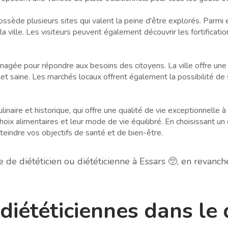
ssède plusieurs sites qui valent la peine d'être explorés. Parmi eu
 la ville. Les visiteurs peuvent également découvrir les fortificat
agée pour répondre aux besoins des citoyens. La ville offre une v
 et saine. Les marchés locaux offrent également la possibilité de 
linaire et historique, qui offre une qualité de vie exceptionnelle à
 choix alimentaires et leur mode de vie équilibré. En choisissant u
eindre vos objectifs de santé et de bien-être.
e diététicien ou diététicienne à Essars 🥺, en revanc
t diététiciennes dans l