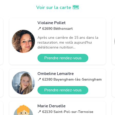
Voir sur la carte 🗺️
Violaine Pollet
📍 62690 Béthonsart
Après une carrière de 15 ans dans la
restauration, me voilà aujourd'hui
diététicienne nutrition...
Prendre rendez-vous
Ombeline Lemaitre
📍 62380 Bayenghem-lès-Seninghem
Prendre rendez-vous
Marie Deruelle
📍 62130 Saint-Pol-sur-Ternoise