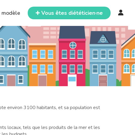
e modèle
➕ Vous êtes diététicien·ne
mpte environ 3100 habitants, et sa population est
nts locaux, tels que les produits de la mer et les
t les budgets.