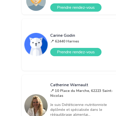
Prendre rendez-vous
Carine Godin
📍 62440 Harnes
Prendre rendez-vous
Catherine Warnault
📍 10 Place du Marche, 62223 Saint-
Nicolas
Je suis Diététicienne-nutritionniste
diplômée et spécialisée dans le
rééquilibrage alimentai...