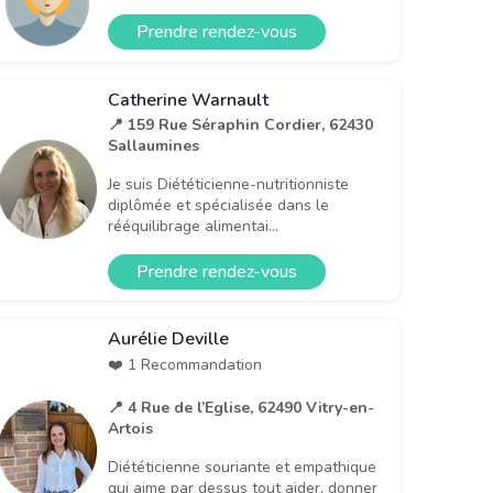
Prendre rendez-vous
Catherine Warnault
📍 159 Rue Séraphin Cordier, 62430
Sallaumines
Je suis Diététicienne-nutritionniste
diplômée et spécialisée dans le
rééquilibrage alimentai...
Prendre rendez-vous
Aurélie Deville
❤️ 1 Recommandation
📍 4 Rue de l’Eglise, 62490 Vitry-en-
Artois
Diététicienne souriante et empathique
qui aime par dessus tout aider, donner