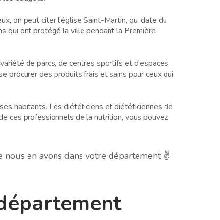
x, on peut citer l'église Saint-Martin, qui date du
ions qui ont protégé la ville pendant la Première
ariété de parcs, de centres sportifs et d'espaces
se procurer des produits frais et sains pour ceux qui
 ses habitants. Les diététiciens et diététiciennes de
n de ces professionnels de la nutrition, vous pouvez
he nous en avons dans votre département ✌️
e département