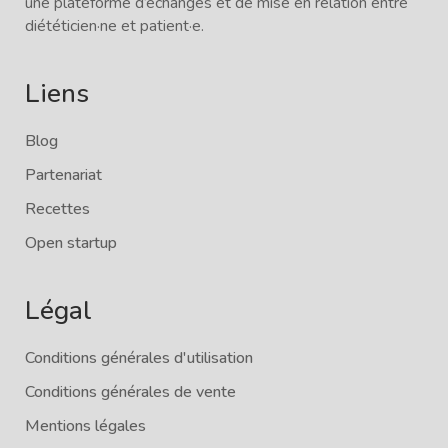
une plateforme d’échanges et de mise en relation entre
diététicien·ne et patient·e.
Liens
Blog
Partenariat
Recettes
Open startup
Légal
Conditions générales d'utilisation
Conditions générales de vente
Mentions légales