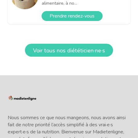
alimentaire, à no...
Prendre rendez-vous
Voir tous nos diététicien·ne·s
Nous sommes ce que nous mangeons, nous avons ainsi
fait de notre priorité l’accès simplifié à des vrai·e·s
expert·e·s de la nutrition. Bienvenue sur Madietenligne,