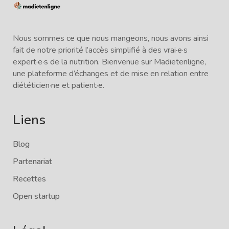
Nous sommes ce que nous mangeons, nous avons ainsi
fait de notre priorité l’accès simplifié à des vrai·e·s
expert·e·s de la nutrition. Bienvenue sur Madietenligne,
une plateforme d’échanges et de mise en relation entre
diététicien·ne et patient·e.
Liens
Blog
Partenariat
Recettes
Open startup