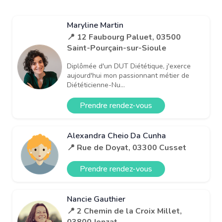
Maryline Martin
📍 12 Faubourg Paluet, 03500
Saint-Pourçain-sur-Sioule
Diplômée d'un DUT Diététique, j'exerce
aujourd'hui mon passionnant métier de
Diététicienne-Nu...
Prendre rendez-vous
Alexandra Cheio Da Cunha
📍 Rue de Doyat, 03300 Cusset
Prendre rendez-vous
Nancie Gauthier
📍 2 Chemin de la Croix Millet,
03800 Jenzat