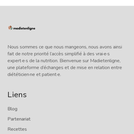
Nous sommes ce que nous mangeons, nous avons ainsi
fait de notre priorité l’accès simplifié à des vrai·e·s
expert·e·s de la nutrition. Bienvenue sur Madietenligne,
une plateforme d’échanges et de mise en relation entre
diététicien·ne et patient·e.
Liens
Blog
Partenariat
Recettes