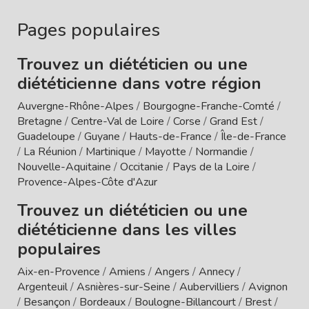
Pages populaires
Trouvez un diététicien ou une
diététicienne dans votre région
Auvergne-Rhône-Alpes
/
Bourgogne-Franche-Comté
/
Bretagne
/
Centre-Val de Loire
/
Corse
/
Grand Est
/
Guadeloupe
/
Guyane
/
Hauts-de-France
/
Île-de-France
/
La Réunion
/
Martinique
/
Mayotte
/
Normandie
/
Nouvelle-Aquitaine
/
Occitanie
/
Pays de la Loire
/
Provence-Alpes-Côte d'Azur
Trouvez un diététicien ou une
diététicienne dans les villes
populaires
Aix-en-Provence
/
Amiens
/
Angers
/
Annecy
/
Argenteuil
/
Asnières-sur-Seine
/
Aubervilliers
/
Avignon
/
Besançon
/
Bordeaux
/
Boulogne-Billancourt
/
Brest
/