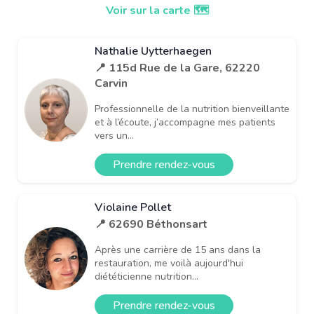
Voir sur la carte 🗺️
Nathalie Uytterhaegen
📍 115d Rue de la Gare, 62220
Carvin
Professionnelle de la nutrition bienveillante
et à l’écoute, j’accompagne mes patients
vers un...
Prendre rendez-vous
Violaine Pollet
📍 62690 Béthonsart
Après une carrière de 15 ans dans la
restauration, me voilà aujourd'hui
diététicienne nutrition...
Prendre rendez-vous