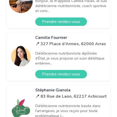
Bonjour, Je m'appelle Camille Palais. Je suis
diététicienne-nutritionniste, coach sportive
et cons...
Prendre rendez-vous
Camille Fournier
📍 327 Place d’Armes, 62000 Arras
Diététicienne-nutritionniste diplômée
d’État, je vous propose un suivi diététique
entièrem...
Prendre rendez-vous
Stéphanie Gianola
📍 83 Rue de Laon, 62217 Achicourt
Diététicienne nutritionniste basée dans
l'arrangeois, je vous reçois pour toute
problématique l...