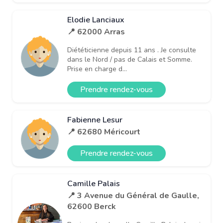
Elodie Lanciaux
📍 62000 Arras
Diététicienne depuis 11 ans . Je consulte
dans le Nord / pas de Calais et Somme.
Prise en charge d...
Prendre rendez-vous
Fabienne Lesur
📍 62680 Méricourt
Prendre rendez-vous
Camille Palais
📍 3 Avenue du Général de Gaulle,
62600 Berck