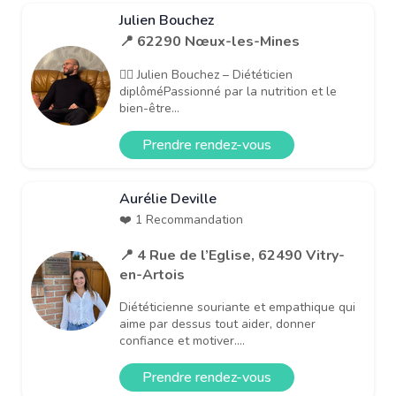
Julien Bouchez
📍 62290 Nœux-les-Mines
👨‍⚕️ Julien Bouchez – Diététicien
diplôméPassionné par la nutrition et le
bien-être...
Prendre rendez-vous
Aurélie Deville
❤️ 1 Recommandation
📍 4 Rue de l’Eglise, 62490 Vitry-
en-Artois
Diététicienne souriante et empathique qui
aime par dessus tout aider, donner
confiance et motiver....
Prendre rendez-vous