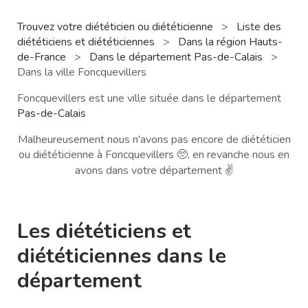
Trouvez votre diététicien ou diététicienne
>
Liste des
diététiciens et diététiciennes
>
Dans la région Hauts-
de-France
>
Dans le département Pas-de-Calais
>
Dans la ville Foncquevillers
Foncquevillers est une ville située dans le département
Pas-de-Calais
Malheureusement nous n'avons pas encore de diététicien
ou diététicienne à Foncquevillers 🥺, en revanche nous en
avons dans votre département ✌️
Les diététiciens et
diététiciennes dans le
département