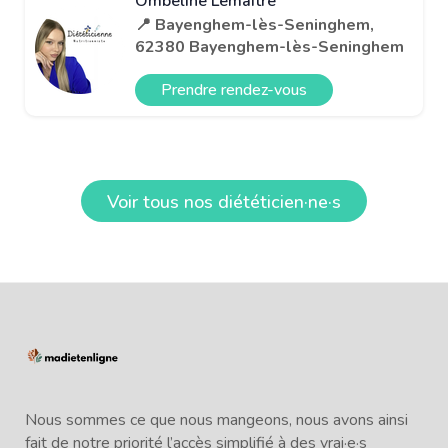
Ombeline Lemaitre
📍 Bayenghem-lès-Seninghem,
62380 Bayenghem-lès-Seninghem
Prendre rendez-vous
Voir tous nos diététicien·ne·s
Nous sommes ce que nous mangeons, nous avons ainsi
fait de notre priorité l’accès simplifié à des vrai·e·s