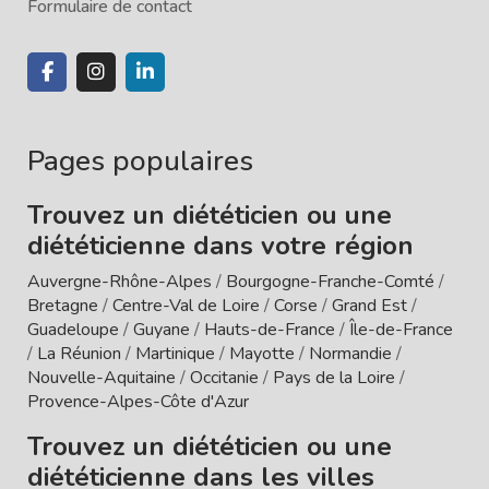
Formulaire de contact
Pages populaires
Trouvez un diététicien ou une
diététicienne dans votre région
Auvergne-Rhône-Alpes
/
Bourgogne-Franche-Comté
/
Bretagne
/
Centre-Val de Loire
/
Corse
/
Grand Est
/
Guadeloupe
/
Guyane
/
Hauts-de-France
/
Île-de-France
/
La Réunion
/
Martinique
/
Mayotte
/
Normandie
/
Nouvelle-Aquitaine
/
Occitanie
/
Pays de la Loire
/
Provence-Alpes-Côte d'Azur
Trouvez un diététicien ou une
diététicienne dans les villes