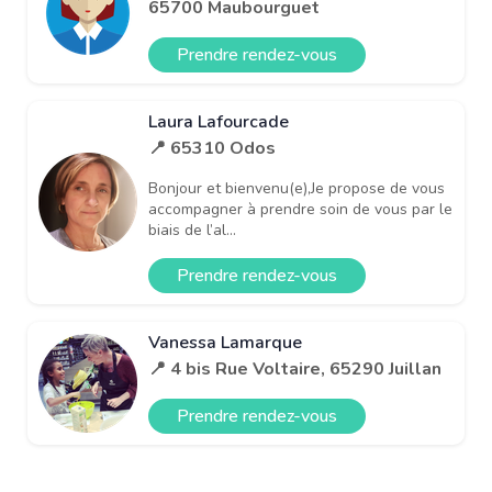
65700 Maubourguet
Prendre rendez-vous
Laura Lafourcade
📍 65310 Odos
Bonjour et bienvenu(e),Je propose de vous
accompagner à prendre soin de vous par le
biais de l’al...
Prendre rendez-vous
Vanessa Lamarque
📍 4 bis Rue Voltaire, 65290 Juillan
Prendre rendez-vous