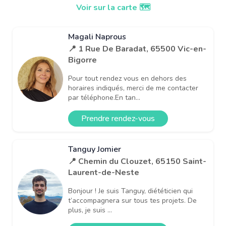
Voir sur la carte 🗺️
Magali Naprous
📍 1 Rue De Baradat, 65500 Vic-en-
Bigorre
Pour tout rendez vous en dehors des
horaires indiqués, merci de me contacter
par téléphone.En tan...
Prendre rendez-vous
Tanguy Jomier
📍 Chemin du Clouzet, 65150 Saint-
Laurent-de-Neste
Bonjour ! Je suis Tanguy, diététicien qui
t’accompagnera sur tous tes projets. De
plus, je suis ...