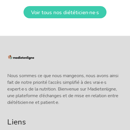
Voir tous nos diététicien·ne·s
Nous sommes ce que nous mangeons, nous avons ainsi
fait de notre priorité l’accès simplifié à des vrai·e·s
expert·e·s de la nutrition. Bienvenue sur Madietenligne,
une plateforme d’échanges et de mise en relation entre
diététicien·ne et patient·e.
Liens