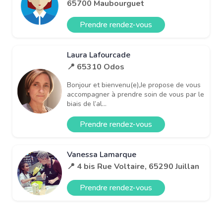
65700 Maubourguet
Prendre rendez-vous
Laura Lafourcade
📍 65310 Odos
Bonjour et bienvenu(e),Je propose de vous
accompagner à prendre soin de vous par le
biais de l’al...
Prendre rendez-vous
Vanessa Lamarque
📍 4 bis Rue Voltaire, 65290 Juillan
Prendre rendez-vous