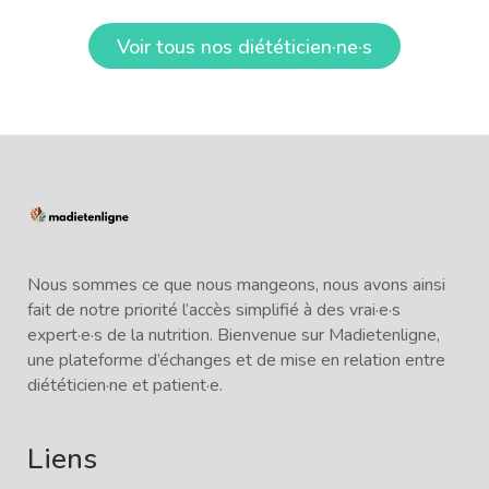
Voir tous nos diététicien·ne·s
Nous sommes ce que nous mangeons, nous avons ainsi
fait de notre priorité l’accès simplifié à des vrai·e·s
expert·e·s de la nutrition. Bienvenue sur Madietenligne,
une plateforme d’échanges et de mise en relation entre
diététicien·ne et patient·e.
Liens