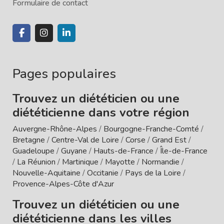
Formulaire de contact
Pages populaires
Trouvez un diététicien ou une
diététicienne dans votre région
Auvergne-Rhône-Alpes
/
Bourgogne-Franche-Comté
/
Bretagne
/
Centre-Val de Loire
/
Corse
/
Grand Est
/
Guadeloupe
/
Guyane
/
Hauts-de-France
/
Île-de-France
/
La Réunion
/
Martinique
/
Mayotte
/
Normandie
/
Nouvelle-Aquitaine
/
Occitanie
/
Pays de la Loire
/
Provence-Alpes-Côte d'Azur
Trouvez un diététicien ou une
diététicienne dans les villes