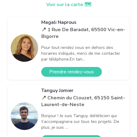
Voir sur la carte 🗺️
Magali Naprous
📍 1 Rue De Baradat, 65500 Vic-en-
Bigorre
Pour tout rendez vous en dehors des
horaires indiqués, merci de me contacter
par téléphone.En tan...
Prendre rendez-vous
Tanguy Jomier
📍 Chemin du Clouzet, 65150 Saint-
Laurent-de-Neste
Bonjour ! Je suis Tanguy, diététicien qui
t’accompagnera sur tous tes projets. De
plus, je suis ...