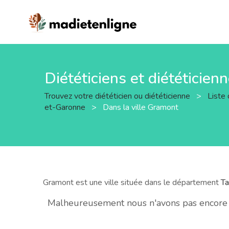
Diététiciens et diététicien
Trouvez votre diététicien ou diététicienne
>
Liste 
et-Garonne
>
Dans la ville Gramont
Gramont est une ville située dans le département
Ta
Malheureusement nous n'avons pas encore de