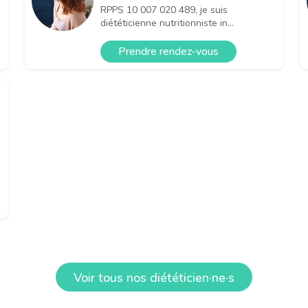
RPPS 10 007 020 489, je suis
diététicienne nutritionniste in...
Prendre rendez-vous
Voir tous nos diététicien·ne·s