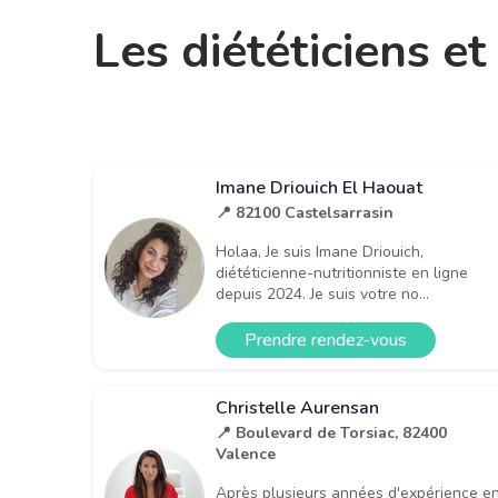
Les diététiciens e
Imane Driouich El Haouat
📍 82100 Castelsarrasin
Holaa, Je suis Imane Driouich,
diététicienne-nutritionniste en ligne
depuis 2024. Je suis votre no...
Prendre rendez-vous
Christelle Aurensan
📍 Boulevard de Torsiac, 82400
Valence
Après plusieurs années d'expérience e