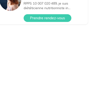
RPPS 10 007 020 489, je suis
diététicienne nutritionniste in...
Prendre rendez-vous