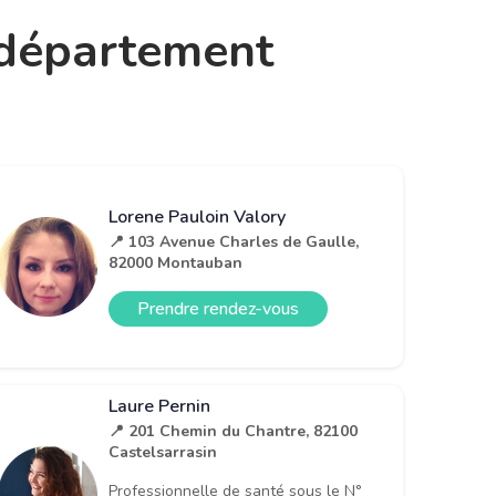
e département
Lorene Pauloin Valory
📍 103 Avenue Charles de Gaulle,
82000 Montauban
Prendre rendez-vous
Laure Pernin
📍 201 Chemin du Chantre, 82100
Castelsarrasin
Professionnelle de santé sous le N°