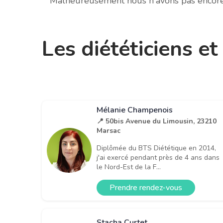
Malheureusement nous n'avons pas encore d
Les diététiciens e
Mélanie Champenois
📍 50bis Avenue du Limousin, 23210
Marsac
Diplômée du BTS Diététique en 2014,
j'ai exercé pendant près de 4 ans dans
le Nord-Est de la F...
Prendre rendez-vous
Stacha Curtet