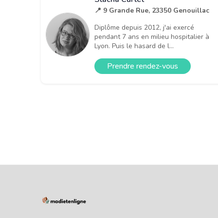
📍 9 Grande Rue, 23350 Genouillac
Diplôme depuis 2012, j'ai exercé
pendant 7 ans en milieu hospitalier à
Lyon. Puis le hasard de l...
Prendre rendez-vous