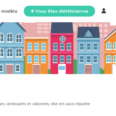
e modèle
➕ Vous êtes diététicien·ne
es verdoyants et vallonnés, elle est aussi réputée