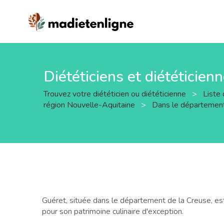
Diététiciens et diététicien
Trouvez votre diététicien ou diététicienne
>
Liste 
région Nouvelle-Aquitaine
>
Dans le départemen
Guéret, située dans le département de la Creuse, es
pour son patrimoine culinaire d'exception.