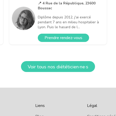
📍 4 Rue de la République, 23600
Boussac
Diplôme depuis 2012, j'ai exercé
pendant 7 ans en milieu hospitalier à
Lyon. Puis le hasard de l...
Prendre rendez-vous
Voir tous nos diététicien·ne·s
Liens
Légal