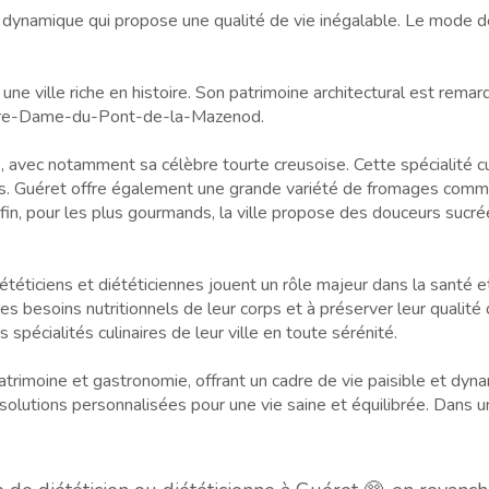
dynamique qui propose une qualité de vie inégalable. Le mode de 
une ville riche en histoire. Son patrimoine architectural est remar
Notre-Dame-du-Pont-de-la-Mazenod.
 avec notamment sa célèbre tourte creusoise. Cette spécialité c
illes. Guéret offre également une grande variété de fromages co
in, pour les plus gourmands, la ville propose des douceurs sucré
diététiciens et diététiciennes jouent un rôle majeur dans la santé 
s besoins nutritionnels de leur corps et à préserver leur qualité d
spécialités culinaires de leur ville en toute sérénité.
trimoine et gastronomie, offrant un cadre de vie paisible et dynam
solutions personnalisées pour une vie saine et équilibrée. Dans une 
.