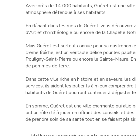
Avec près de 14 000 habitants, Guéret est une ville 
atmosphère détendue à ses habitants.
En flânant dans les rues de Guéret, vous découvrirez 
d'Art et d'Archéologie ou encore de la Chapelle 
Mais Guéret est surtout connue pour sa gastronomie,
crème fraîche, est un véritable délice pour les pap
Pouligny-Saint-Pierre ou encore le Sainte-Maure. Enf
de pommes de terre.
Dans cette ville riche en histoire et en saveurs, les 
services, ils aident les patients à mieux comprendre le
habitants de Guéret pourront continuer à déguster les 
En somme, Guéret est une ville charmante qui allie pa
ont un rôle clé à jouer en offrant des conseils et des 
de prendre soin de sa santé tout en se faisant plaisir