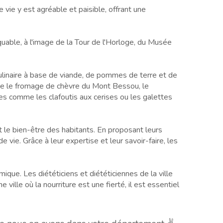
vie y est agréable et paisible, offrant une
quable, à l'image de la Tour de l'Horloge, du Musée
ulinaire à base de viande, de pommes de terre et de
mme le fromage de chèvre du Mont Bessou, le
es comme les clafoutis aux cerises ou les galettes
et le bien-être des habitants. En proposant leurs
e vie. Grâce à leur expertise et leur savoir-faire, les
ique. Les diététiciens et diététiciennes de la ville
ville où la nourriture est une fierté, il est essentiel