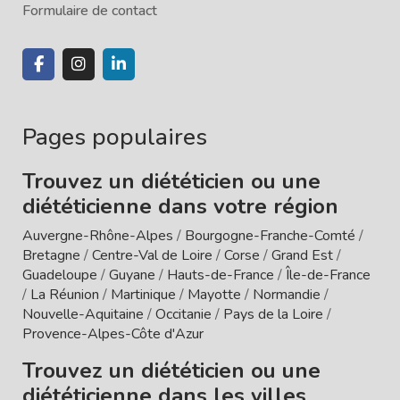
Formulaire de contact
Pages populaires
Trouvez un diététicien ou une
diététicienne dans votre région
Auvergne-Rhône-Alpes
/
Bourgogne-Franche-Comté
/
Bretagne
/
Centre-Val de Loire
/
Corse
/
Grand Est
/
Guadeloupe
/
Guyane
/
Hauts-de-France
/
Île-de-France
/
La Réunion
/
Martinique
/
Mayotte
/
Normandie
/
Nouvelle-Aquitaine
/
Occitanie
/
Pays de la Loire
/
Provence-Alpes-Côte d'Azur
Trouvez un diététicien ou une
diététicienne dans les villes