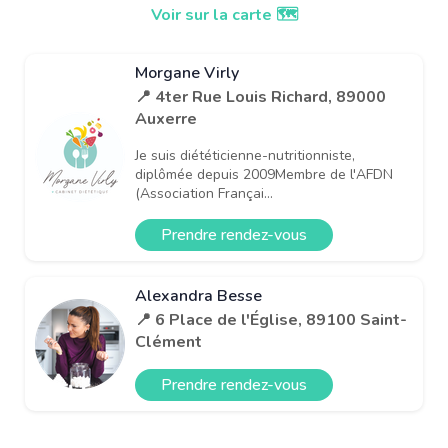
Voir sur la carte 🗺️
Morgane Virly
📍 4ter Rue Louis Richard, 89000
Auxerre
Je suis diététicienne-nutritionniste,
diplômée depuis 2009Membre de l'AFDN
(Association Françai...
Prendre rendez-vous
Alexandra Besse
📍 6 Place de l'Église, 89100 Saint-
Clément
Prendre rendez-vous