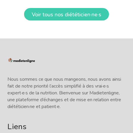
Voir tous nos diététicien·ne·s
Nous sommes ce que nous mangeons, nous avons ainsi
fait de notre priorité l’accès simplifié à des vrai·e·s
expert·e·s de la nutrition. Bienvenue sur Madietenligne,
une plateforme d’échanges et de mise en relation entre
diététicien·ne et patient·e.
Liens