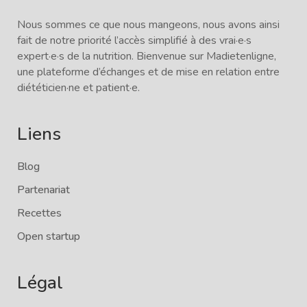
Nous sommes ce que nous mangeons, nous avons ainsi
fait de notre priorité l’accès simplifié à des vrai·e·s
expert·e·s de la nutrition. Bienvenue sur Madietenligne,
une plateforme d’échanges et de mise en relation entre
diététicien·ne et patient·e.
Liens
Blog
Partenariat
Recettes
Open startup
Légal