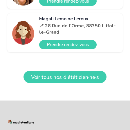
Prendre rendez-vous
Magali Lemoine Leroux
📍 28 Rue de l’Orme, 88350 Liffol-
le-Grand
Prendre rendez-vous
Voir tous nos diététicien·ne·s