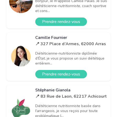
Bonjour, Je m'appelle Camille Palais. Je suis
diététicienne-nutritionniste, coach sportive
et cons...
Prendre rendez-vous
Camille Fournier
📍 327 Place d’Armes, 62000 Arras
Diététicienne-nutritionniste diplômée
d’État, je vous propose un suivi diététique
entièrem...
Prendre rendez-vous
Stéphanie Gianola
📍 83 Rue de Laon, 62217 Achicourt
Diététicienne nutritionniste basée dans
l'arrangeois, je vous reçois pour toute
problématique l...