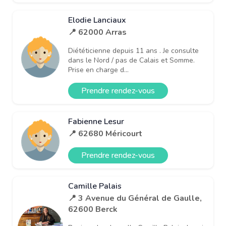
Elodie Lanciaux
📍 62000 Arras
Diététicienne depuis 11 ans . Je consulte
dans le Nord / pas de Calais et Somme.
Prise en charge d...
Prendre rendez-vous
Fabienne Lesur
📍 62680 Méricourt
Prendre rendez-vous
Camille Palais
📍 3 Avenue du Général de Gaulle,
62600 Berck