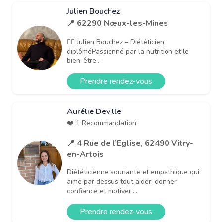
Julien Bouchez
📍 62290 Nœux-les-Mines
👨‍⚕️ Julien Bouchez – Diététicien
diplôméPassionné par la nutrition et le
bien-être...
Prendre rendez-vous
Aurélie Deville
❤️ 1 Recommandation
📍 4 Rue de l’Eglise, 62490 Vitry-
en-Artois
Diététicienne souriante et empathique qui
aime par dessus tout aider, donner
confiance et motiver....
Prendre rendez-vous