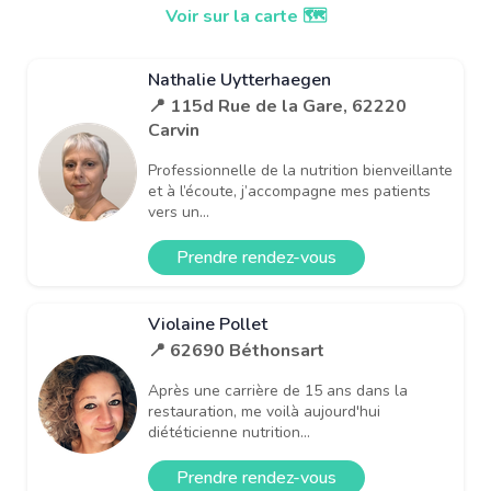
Voir sur la carte 🗺️
Nathalie Uytterhaegen
📍 115d Rue de la Gare, 62220
Carvin
Professionnelle de la nutrition bienveillante
et à l’écoute, j’accompagne mes patients
vers un...
Prendre rendez-vous
Violaine Pollet
📍 62690 Béthonsart
Après une carrière de 15 ans dans la
restauration, me voilà aujourd'hui
diététicienne nutrition...
Prendre rendez-vous