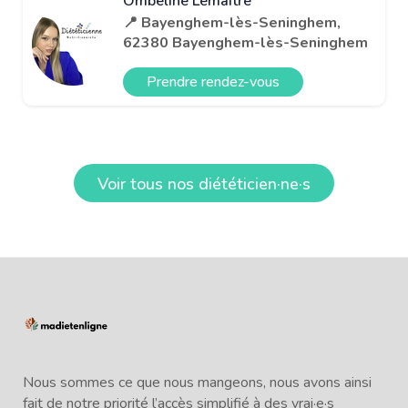
Ombeline Lemaitre
📍 Bayenghem-lès-Seninghem,
62380 Bayenghem-lès-Seninghem
Prendre rendez-vous
Voir tous nos diététicien·ne·s
Nous sommes ce que nous mangeons, nous avons ainsi
fait de notre priorité l’accès simplifié à des vrai·e·s