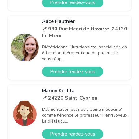
Prendre rendez-vous
Alice Hauthier
📍 980 Rue Henri de Navarre, 24130
Le Fleix
Diététicienne-Nutritionniste, spécialisée en
éducation thérapeutique du patient. Je
vous réap...
Prendre rendez-vous
Marion Kuchta
📍 24220 Saint-Cyprien
L'alimentation est notre 3ème médecine"
comme l'énonce le professeur Henri Joyeux.
La diététiqu...
Prendre rendez-vous