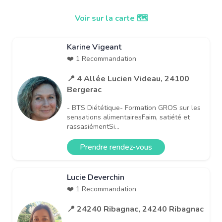
Voir sur la carte 🗺️
Karine Vigeant
❤️ 1 Recommandation
📍 4 Allée Lucien Videau, 24100
Bergerac
- BTS Diététique- Formation GROS sur les
sensations alimentairesFaim, satiété et
rassasiémentSi...
Prendre rendez-vous
Lucie Deverchin
❤️ 1 Recommandation
📍 24240 Ribagnac, 24240 Ribagnac