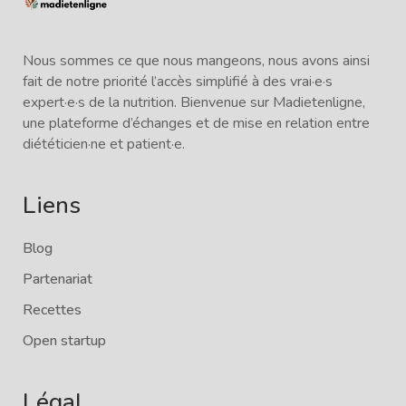
Nous sommes ce que nous mangeons, nous avons ainsi
fait de notre priorité l’accès simplifié à des vrai·e·s
expert·e·s de la nutrition. Bienvenue sur Madietenligne,
une plateforme d’échanges et de mise en relation entre
diététicien·ne et patient·e.
Liens
Blog
Partenariat
Recettes
Open startup
Légal