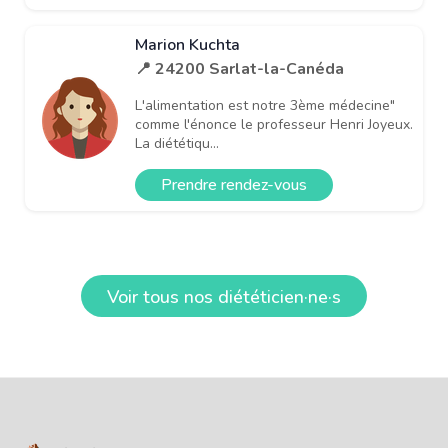
Marion Kuchta
📍 24200 Sarlat-la-Canéda
L'alimentation est notre 3ème médecine"
comme l'énonce le professeur Henri Joyeux.
La diététiqu...
Prendre rendez-vous
Voir tous nos diététicien·ne·s