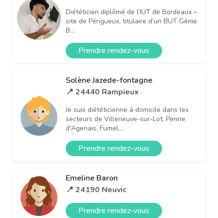
Diététicien diplômé de l’IUT de Bordeaux –
site de Périgueux, titulaire d’un BUT Génie
B...
Prendre rendez-vous
Solène Jazede-fontagne
📍 24440 Rampieux
Je suis diététicienne à domicile dans les
secteurs de Villeneuve-sur-Lot, Penne
d'Agenais, Fumel,...
Prendre rendez-vous
Emeline Baron
📍 24190 Neuvic
Prendre rendez-vous