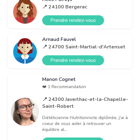
📍 24100 Bergerac
Prendre rendez-vous
Arnaud Fauvel
📍 24700 Saint-Martial-d'Artenset
Prendre rendez-vous
Manon Cognet
❤️ 1 Recommandation
📍 24300 Javerlhac-et-la-Chapelle-
Saint-Robert
Diététicienne-Nutritionniste diplômée, j'ai à
coeur de vous aider à retrouver un
équilibre al...