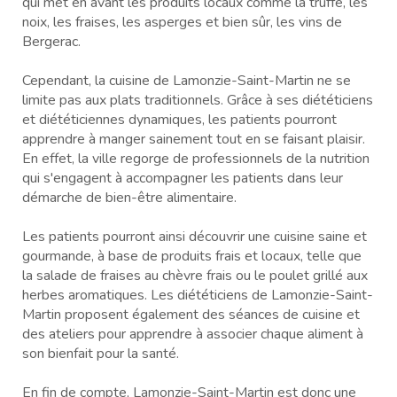
qui met en avant les produits locaux comme la truffe, les
noix, les fraises, les asperges et bien sûr, les vins de
Bergerac.
Cependant, la cuisine de Lamonzie-Saint-Martin ne se
limite pas aux plats traditionnels. Grâce à ses diététiciens
et diététiciennes dynamiques, les patients pourront
apprendre à manger sainement tout en se faisant plaisir.
En effet, la ville regorge de professionnels de la nutrition
qui s'engagent à accompagner les patients dans leur
démarche de bien-être alimentaire.
Les patients pourront ainsi découvrir une cuisine saine et
gourmande, à base de produits frais et locaux, telle que
la salade de fraises au chèvre frais ou le poulet grillé aux
herbes aromatiques. Les diététiciens de Lamonzie-Saint-
Martin proposent également des séances de cuisine et
des ateliers pour apprendre à associer chaque aliment à
son bienfait pour la santé.
En fin de compte, Lamonzie-Saint-Martin est donc une