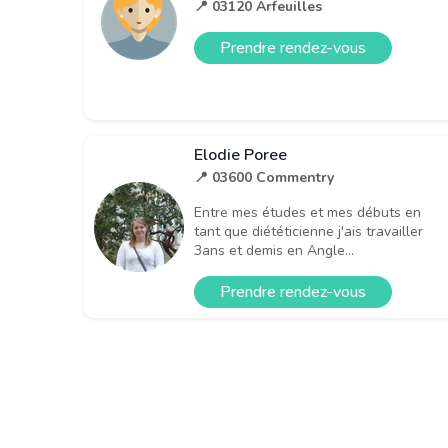
📍 03120 Arfeuilles
Prendre rendez-vous
Elodie Poree
📍 03600 Commentry
Entre mes études et mes débuts en
tant que diététicienne j'ais travailler
3ans et demis en Angle...
Prendre rendez-vous