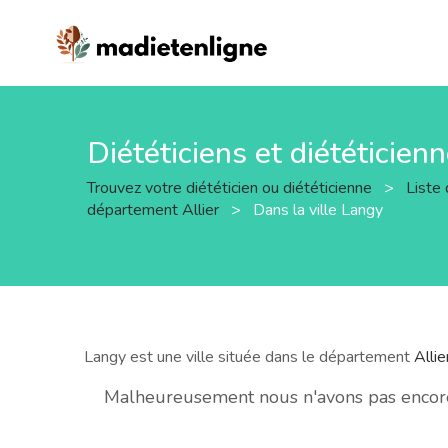
Diététiciens et diététicien
Trouvez votre diététicien ou diététicienne
>
Liste 
département Allier
>
Dans la ville Langy
Langy est une ville située dans le département
Allie
Malheureusement nous n'avons pas encore 