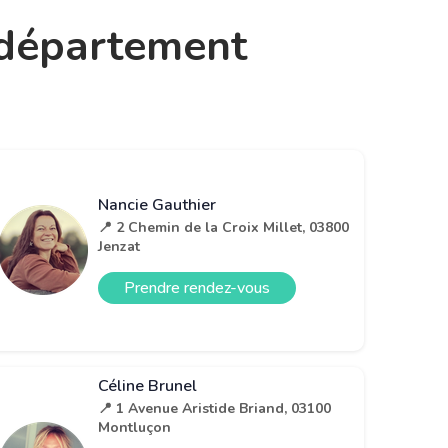
e département
Nancie Gauthier
📍 2 Chemin de la Croix Millet, 03800
Jenzat
Prendre rendez-vous
Céline Brunel
📍 1 Avenue Aristide Briand, 03100
Montluçon