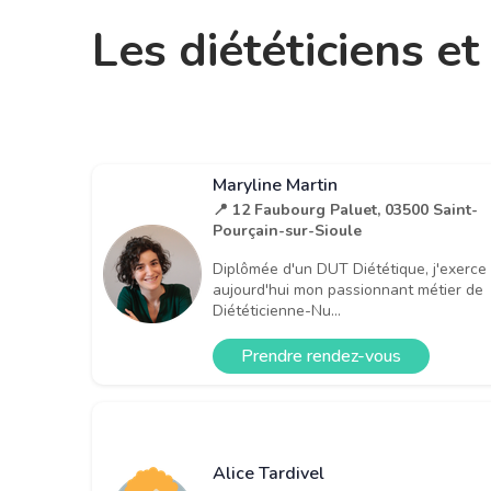
Les diététiciens e
Maryline Martin
📍 12 Faubourg Paluet, 03500 Saint-
Pourçain-sur-Sioule
Diplômée d'un DUT Diététique, j'exerce
aujourd'hui mon passionnant métier de
Diététicienne-Nu...
Prendre rendez-vous
Alice Tardivel