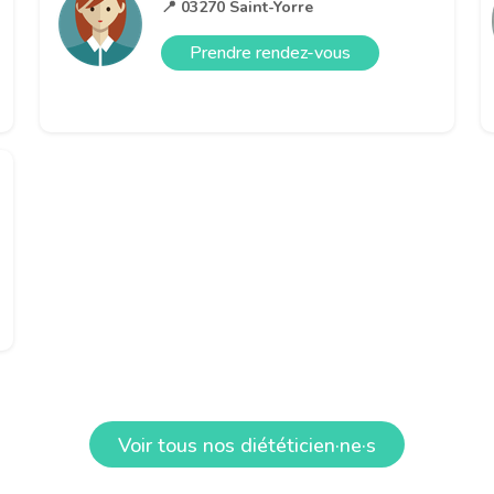
📍 03270 Saint-Yorre
Prendre rendez-vous
Voir tous nos diététicien·ne·s