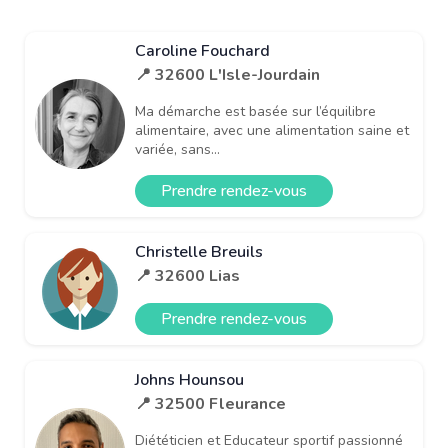
Caroline Fouchard
📍 32600 L'Isle-Jourdain
Ma démarche est basée sur l’équilibre
alimentaire, avec une alimentation saine et
variée, sans...
Prendre rendez-vous
Christelle Breuils
📍 32600 Lias
Prendre rendez-vous
Johns Hounsou
📍 32500 Fleurance
Diététicien et Educateur sportif passionné