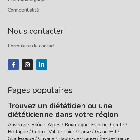
Confidentialité
Nous contacter
Formulaire de contact
Pages populaires
Trouvez un diététicien ou une
diététicienne dans votre région
Auvergne-Rhône-Alpes
/
Bourgogne-Franche-Comté
/
Bretagne
/
Centre-Val de Loire
/
Corse
/
Grand Est
/
Guadeloupe
/
Guyane
/
Hauts-de-France
/
Île-de-France