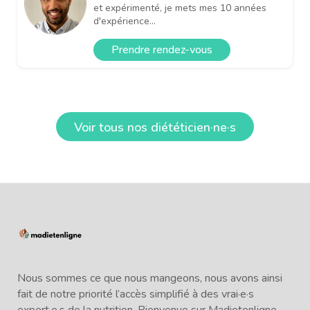
et expérimenté, je mets mes 10 années
d'expérience...
Prendre rendez-vous
Voir tous nos diététicien·ne·s
Nous sommes ce que nous mangeons, nous avons ainsi
fait de notre priorité l’accès simplifié à des vrai·e·s
expert·e·s de la nutrition. Bienvenue sur Madietenligne,