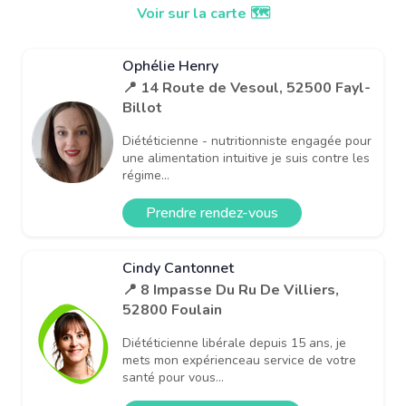
Voir sur la carte 🗺️
Ophélie Henry
📍 14 Route de Vesoul, 52500 Fayl-
Billot
Diététicienne - nutritionniste engagée pour
une alimentation intuitive je suis contre les
régime...
Prendre rendez-vous
Cindy Cantonnet
📍 8 Impasse Du Ru De Villiers,
52800 Foulain
Diététicienne libérale depuis 15 ans, je
mets mon expérienceau service de votre
santé pour vous...