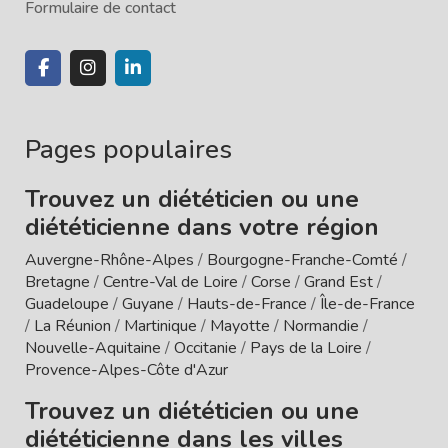
Formulaire de contact
Pages populaires
Trouvez un diététicien ou une
diététicienne dans votre région
Auvergne-Rhône-Alpes
/
Bourgogne-Franche-Comté
/
Bretagne
/
Centre-Val de Loire
/
Corse
/
Grand Est
/
Guadeloupe
/
Guyane
/
Hauts-de-France
/
Île-de-France
/
La Réunion
/
Martinique
/
Mayotte
/
Normandie
/
Nouvelle-Aquitaine
/
Occitanie
/
Pays de la Loire
/
Provence-Alpes-Côte d'Azur
Trouvez un diététicien ou une
diététicienne dans les villes