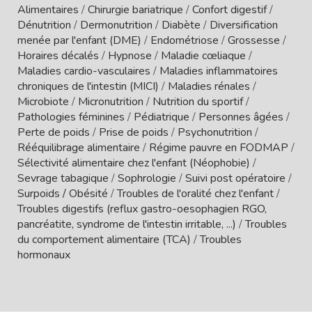
Alimentaires
/
Chirurgie bariatrique
/
Confort digestif
/
Dénutrition
/
Dermonutrition
/
Diabète
/
Diversification
menée par l'enfant (DME)
/
Endométriose
/
Grossesse
/
Horaires décalés
/
Hypnose
/
Maladie cœliaque
/
Maladies cardio-vasculaires
/
Maladies inflammatoires
chroniques de l'intestin (MICI)
/
Maladies rénales
/
Microbiote
/
Micronutrition
/
Nutrition du sportif
/
Pathologies féminines
/
Pédiatrique
/
Personnes âgées
/
Perte de poids
/
Prise de poids
/
Psychonutrition
/
Rééquilibrage alimentaire
/
Régime pauvre en FODMAP
/
Sélectivité alimentaire chez l'enfant (Néophobie)
/
Sevrage tabagique
/
Sophrologie
/
Suivi post opératoire
/
Surpoids / Obésité
/
Troubles de l'oralité chez l'enfant
/
Troubles digestifs (reflux gastro-oesophagien RGO,
pancréatite, syndrome de l'intestin irritable, ...)
/
Troubles
du comportement alimentaire (TCA)
/
Troubles
hormonaux