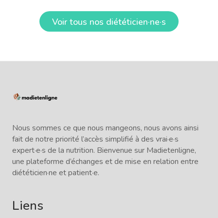
Voir tous nos diététicien·ne·s
Nous sommes ce que nous mangeons, nous avons ainsi
fait de notre priorité l’accès simplifié à des vrai·e·s
expert·e·s de la nutrition. Bienvenue sur Madietenligne,
une plateforme d’échanges et de mise en relation entre
diététicien·ne et patient·e.
Liens