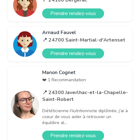
Prendre rendez-vous
Arnaud Fauvel
📍 24700 Saint-Martial-d'Artenset
Prendre rendez-vous
Manon Cognet
❤️ 1 Recommandation
📍 24300 Javerlhac-et-la-Chapelle-
Saint-Robert
Diététicienne-Nutritionniste diplômée, j'ai à
coeur de vous aider à retrouver un
équilibre al...
Prendre rendez-vous