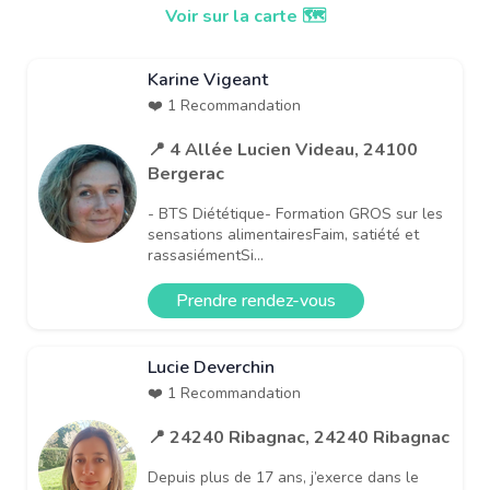
Voir sur la carte 🗺️
Karine Vigeant
❤️ 1 Recommandation
📍 4 Allée Lucien Videau, 24100
Bergerac
- BTS Diététique- Formation GROS sur les
sensations alimentairesFaim, satiété et
rassasiémentSi...
Prendre rendez-vous
Lucie Deverchin
❤️ 1 Recommandation
📍 24240 Ribagnac, 24240 Ribagnac
Depuis plus de 17 ans, j’exerce dans le