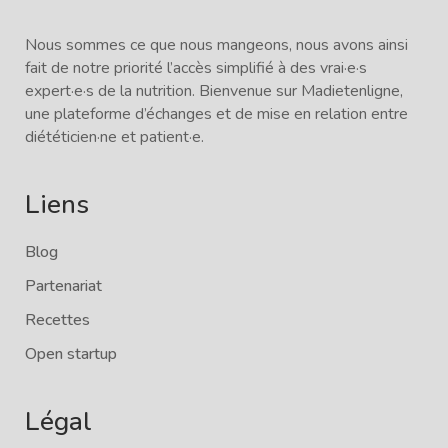
Nous sommes ce que nous mangeons, nous avons ainsi
fait de notre priorité l’accès simplifié à des vrai·e·s
expert·e·s de la nutrition. Bienvenue sur Madietenligne,
une plateforme d’échanges et de mise en relation entre
diététicien·ne et patient·e.
Liens
Blog
Partenariat
Recettes
Open startup
Légal