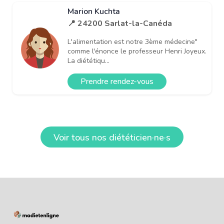
Marion Kuchta
📍 24200 Sarlat-la-Canéda
L'alimentation est notre 3ème médecine"
comme l'énonce le professeur Henri Joyeux.
La diététiqu...
Prendre rendez-vous
Voir tous nos diététicien·ne·s