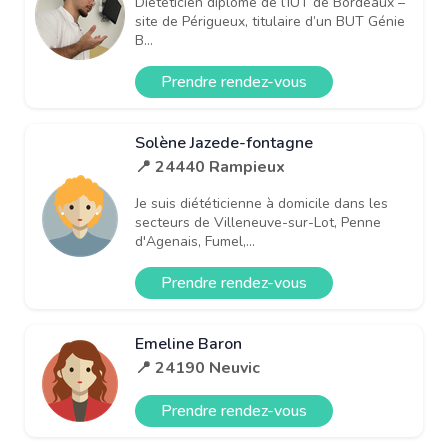
Diététicien diplômé de l’IUT de Bordeaux –
site de Périgueux, titulaire d’un BUT Génie
B...
Prendre rendez-vous
Solène Jazede-fontagne
📍 24440 Rampieux
Je suis diététicienne à domicile dans les
secteurs de Villeneuve-sur-Lot, Penne
d'Agenais, Fumel,...
Prendre rendez-vous
Emeline Baron
📍 24190 Neuvic
Prendre rendez-vous