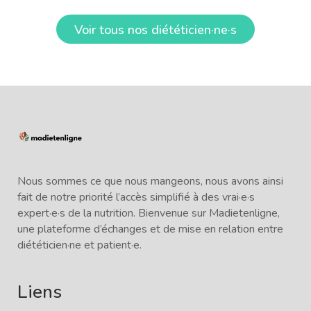
Voir tous nos diététicien·ne·s
Nous sommes ce que nous mangeons, nous avons ainsi
fait de notre priorité l’accès simplifié à des vrai·e·s
expert·e·s de la nutrition. Bienvenue sur Madietenligne,
une plateforme d’échanges et de mise en relation entre
diététicien·ne et patient·e.
Liens