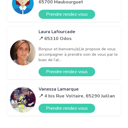
65700 Maubourguet
Prendre rendez-vous
Laura Lafourcade
📍 65310 Odos
Bonjour et bienvenu(e),Je propose de vous
accompagner à prendre soin de vous par le
biais de l’al...
Prendre rendez-vous
Vanessa Lamarque
📍 4 bis Rue Voltaire, 65290 Juillan
Prendre rendez-vous