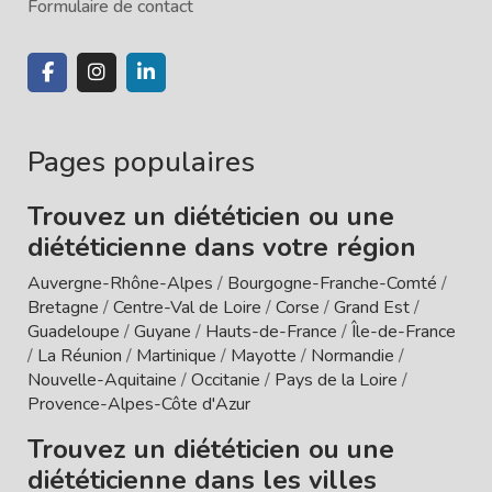
Formulaire de contact
Pages populaires
Trouvez un diététicien ou une
diététicienne dans votre région
Auvergne-Rhône-Alpes
/
Bourgogne-Franche-Comté
/
Bretagne
/
Centre-Val de Loire
/
Corse
/
Grand Est
/
Guadeloupe
/
Guyane
/
Hauts-de-France
/
Île-de-France
/
La Réunion
/
Martinique
/
Mayotte
/
Normandie
/
Nouvelle-Aquitaine
/
Occitanie
/
Pays de la Loire
/
Provence-Alpes-Côte d'Azur
Trouvez un diététicien ou une
diététicienne dans les villes