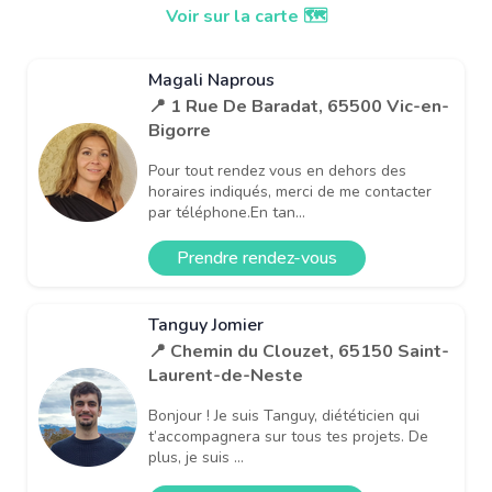
Voir sur la carte 🗺️
Magali Naprous
📍 1 Rue De Baradat, 65500 Vic-en-
Bigorre
Pour tout rendez vous en dehors des
horaires indiqués, merci de me contacter
par téléphone.En tan...
Prendre rendez-vous
Tanguy Jomier
📍 Chemin du Clouzet, 65150 Saint-
Laurent-de-Neste
Bonjour ! Je suis Tanguy, diététicien qui
t’accompagnera sur tous tes projets. De
plus, je suis ...