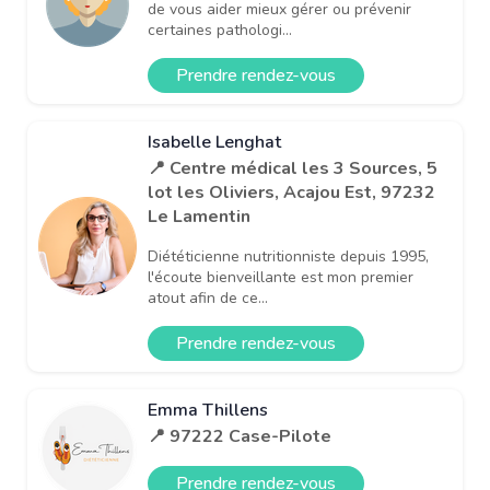
de vous aider mieux gérer ou prévenir
certaines pathologi...
Prendre rendez-vous
Isabelle Lenghat
📍 Centre médical les 3 Sources, 5
lot les Oliviers, Acajou Est, 97232
Le Lamentin
Diététicienne nutritionniste depuis 1995,
l'écoute bienveillante est mon premier
atout afin de ce...
Prendre rendez-vous
Emma Thillens
📍 97222 Case-Pilote
Prendre rendez-vous