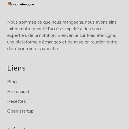
Nous sommes ce que nous mangeons, nous avons ainsi
fait de notre priorité l’accès simplifié à des vrai·e·s
expert·e·s de la nutrition. Bienvenue sur Madietenligne,
une plateforme d’échanges et de mise en relation entre
diététicien·ne et patient·e.
Liens
Blog
Partenariat
Recettes
Open startup