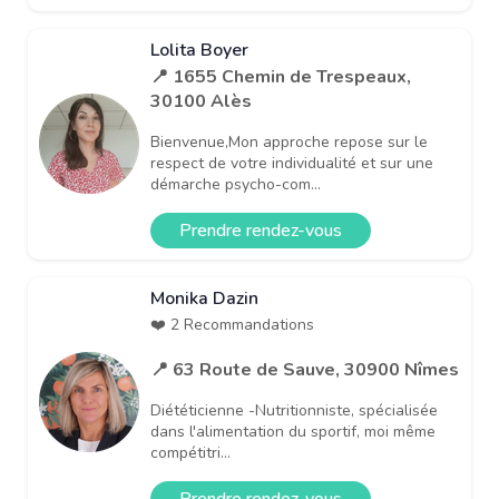
Lolita Boyer
📍 1655 Chemin de Trespeaux,
30100 Alès
Bienvenue,Mon approche repose sur le
respect de votre individualité et sur une
démarche psycho-com...
Prendre rendez-vous
Monika Dazin
❤️ 2 Recommandations
📍 63 Route de Sauve, 30900 Nîmes
Diététicienne -Nutritionniste, spécialisée
dans l'alimentation du sportif, moi même
compétitri...
Prendre rendez-vous