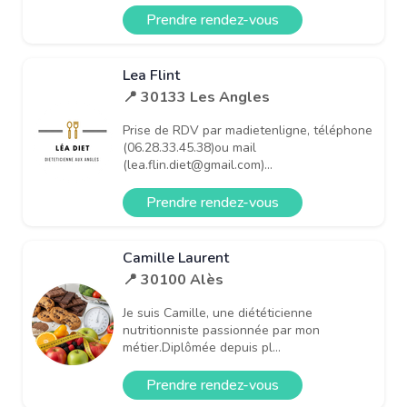
Prendre rendez-vous
Lea Flint
📍 30133 Les Angles
Prise de RDV par madietenligne, téléphone
(06.28.33.45.38)ou mail
(lea.flin.diet@gmail.com)...
Prendre rendez-vous
Camille Laurent
📍 30100 Alès
Je suis Camille, une diététicienne
nutritionniste passionnée par mon
métier.Diplômée depuis pl...
Prendre rendez-vous