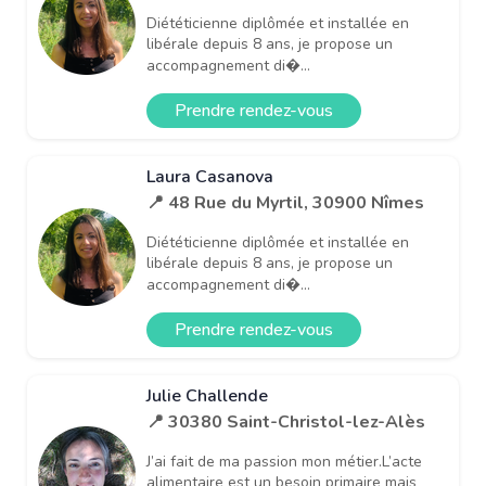
Diététicienne diplômée et installée en
libérale depuis 8 ans, je propose un
accompagnement di�...
Prendre rendez-vous
Laura Casanova
📍 48 Rue du Myrtil, 30900 Nîmes
Diététicienne diplômée et installée en
libérale depuis 8 ans, je propose un
accompagnement di�...
Prendre rendez-vous
Julie Challende
📍 30380 Saint-Christol-lez-Alès
J’ai fait de ma passion mon métier.L’acte
alimentaire est un besoin primaire mais