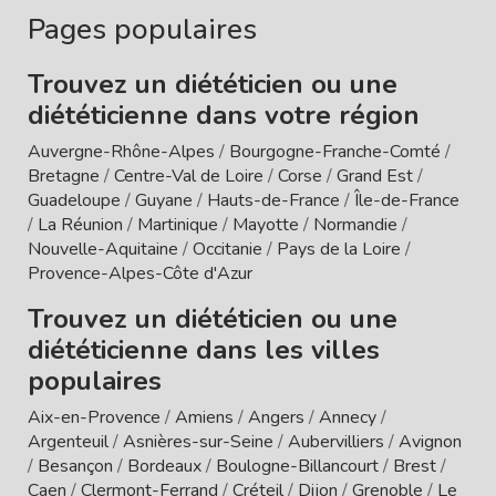
Pages populaires
Trouvez un diététicien ou une
diététicienne dans votre région
Auvergne-Rhône-Alpes
/
Bourgogne-Franche-Comté
/
Bretagne
/
Centre-Val de Loire
/
Corse
/
Grand Est
/
Guadeloupe
/
Guyane
/
Hauts-de-France
/
Île-de-France
/
La Réunion
/
Martinique
/
Mayotte
/
Normandie
/
Nouvelle-Aquitaine
/
Occitanie
/
Pays de la Loire
/
Provence-Alpes-Côte d'Azur
Trouvez un diététicien ou une
diététicienne dans les villes
populaires
Aix-en-Provence
/
Amiens
/
Angers
/
Annecy
/
Argenteuil
/
Asnières-sur-Seine
/
Aubervilliers
/
Avignon
/
Besançon
/
Bordeaux
/
Boulogne-Billancourt
/
Brest
/
Caen
/
Clermont-Ferrand
/
Créteil
/
Dijon
/
Grenoble
/
Le