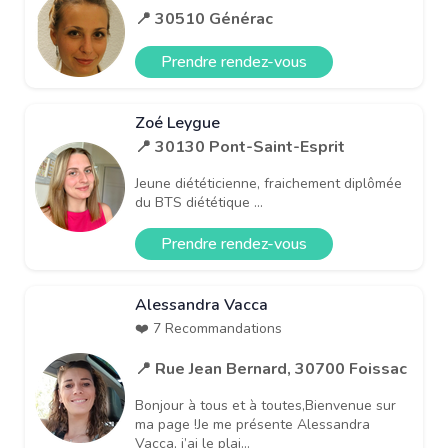
📍 30510 Générac
Prendre rendez-vous
Zoé Leygue
📍 30130 Pont-Saint-Esprit
Jeune diététicienne, fraichement diplômée
du BTS diététique ...
Prendre rendez-vous
Alessandra Vacca
❤️ 7 Recommandations
📍 Rue Jean Bernard, 30700 Foissac
Bonjour à tous et à toutes,Bienvenue sur
ma page !Je me présente Alessandra
Vacca, j’ai le plai...