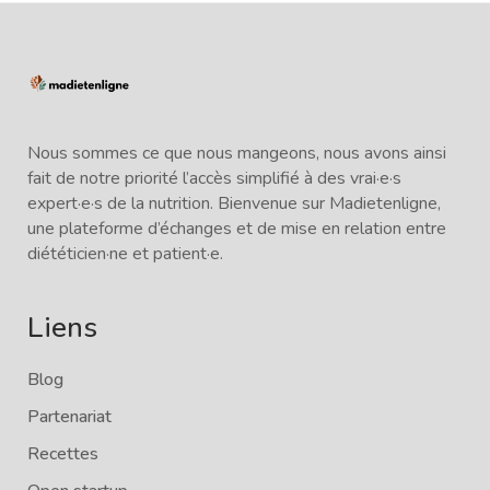
Nous sommes ce que nous mangeons, nous avons ainsi
fait de notre priorité l’accès simplifié à des vrai·e·s
expert·e·s de la nutrition. Bienvenue sur Madietenligne,
une plateforme d’échanges et de mise en relation entre
diététicien·ne et patient·e.
Liens
Blog
Partenariat
Recettes