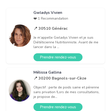
Gwladys Vivien
❤️ 1 Recommandation
📍 30510 Générac
Je m’appelle Gwladys Vivien et je suis
Diététicienne Nutritionniste. Avant de me
lancer dans la ...
Prendre rendez-vous
Mélissa Gallina
📍 30200 Bagnols-sur-Cèze
Objectif : perte de poids saine et pérenne
sans privation !Lors de mes consultations,
je propose de...
Prendre rendez-vous