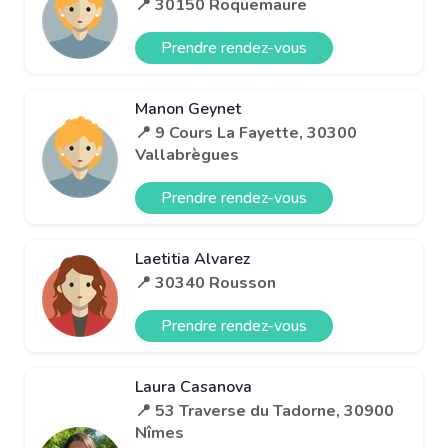
📍 30150 Roquemaure
Prendre rendez-vous
Manon Geynet
📍 9 Cours La Fayette, 30300
Vallabrègues
Prendre rendez-vous
Laetitia Alvarez
📍 30340 Rousson
Prendre rendez-vous
Laura Casanova
📍 53 Traverse du Tadorne, 30900
Nîmes