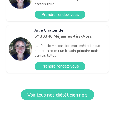
parfois telle...
Prendre rendez-vous
Julie Challende
📍 30340 Méjannes-lès-Alès
J’ai fait de ma passion mon métier.L’acte
alimentaire est un besoin primaire mais
parfois telle...
Prendre rendez-vous
Voir tous nos diététicien·ne·s