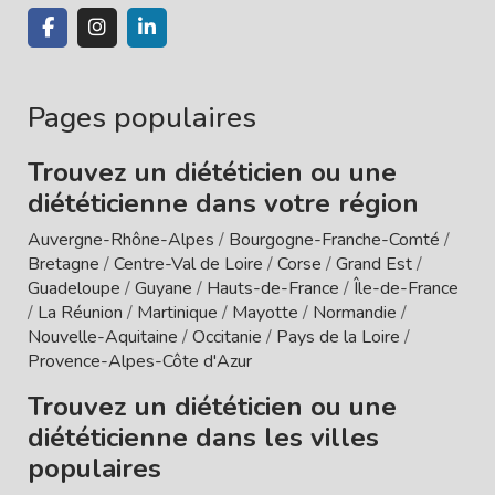
Pages populaires
Trouvez un diététicien ou une
diététicienne dans votre région
Auvergne-Rhône-Alpes
/
Bourgogne-Franche-Comté
/
Bretagne
/
Centre-Val de Loire
/
Corse
/
Grand Est
/
Guadeloupe
/
Guyane
/
Hauts-de-France
/
Île-de-France
/
La Réunion
/
Martinique
/
Mayotte
/
Normandie
/
Nouvelle-Aquitaine
/
Occitanie
/
Pays de la Loire
/
Provence-Alpes-Côte d'Azur
Trouvez un diététicien ou une
diététicienne dans les villes
populaires