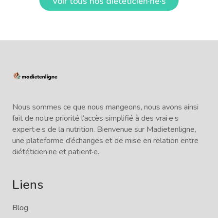
Voir tous nos diététicien·ne·s
Nous sommes ce que nous mangeons, nous avons ainsi
fait de notre priorité l’accès simplifié à des vrai·e·s
expert·e·s de la nutrition. Bienvenue sur Madietenligne,
une plateforme d’échanges et de mise en relation entre
diététicien·ne et patient·e.
Liens
Blog