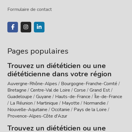
Formulaire de contact
Pages populaires
Trouvez un diététicien ou une
diététicienne dans votre région
Auvergne-Rhône-Alpes
/
Bourgogne-Franche-Comté
/
Bretagne
/
Centre-Val de Loire
/
Corse
/
Grand Est
/
Guadeloupe
/
Guyane
/
Hauts-de-France
/
Île-de-France
/
La Réunion
/
Martinique
/
Mayotte
/
Normandie
/
Nouvelle-Aquitaine
/
Occitanie
/
Pays de la Loire
/
Provence-Alpes-Côte d'Azur
Trouvez un diététicien ou une