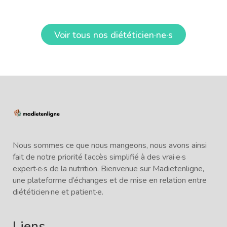
Voir tous nos diététicien·ne·s
Nous sommes ce que nous mangeons, nous avons ainsi
fait de notre priorité l’accès simplifié à des vrai·e·s
expert·e·s de la nutrition. Bienvenue sur Madietenligne,
une plateforme d’échanges et de mise en relation entre
diététicien·ne et patient·e.
Liens