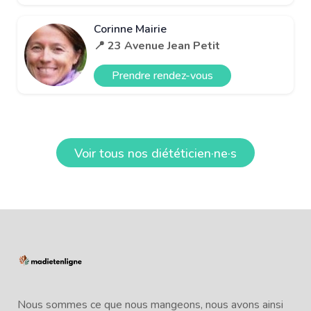
Corinne Mairie
📍 23 Avenue Jean Petit
Prendre rendez-vous
Voir tous nos diététicien·ne·s
Nous sommes ce que nous mangeons, nous avons ainsi