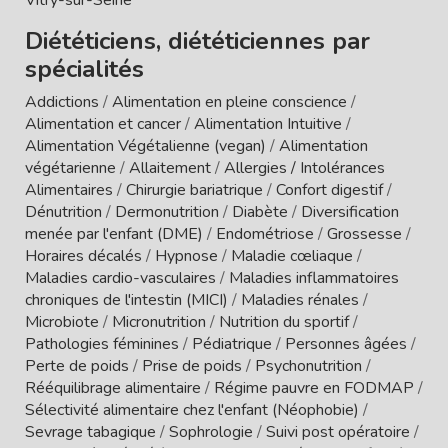
Diététiciens, diététiciennes par
spécialités
Addictions
/
Alimentation en pleine conscience
/
Alimentation et cancer
/
Alimentation Intuitive
/
Alimentation Végétalienne (vegan)
/
Alimentation
végétarienne
/
Allaitement
/
Allergies / Intolérances
Alimentaires
/
Chirurgie bariatrique
/
Confort digestif
/
Dénutrition
/
Dermonutrition
/
Diabète
/
Diversification
menée par l'enfant (DME)
/
Endométriose
/
Grossesse
/
Horaires décalés
/
Hypnose
/
Maladie cœliaque
/
Maladies cardio-vasculaires
/
Maladies inflammatoires
chroniques de l'intestin (MICI)
/
Maladies rénales
/
Microbiote
/
Micronutrition
/
Nutrition du sportif
/
Pathologies féminines
/
Pédiatrique
/
Personnes âgées
/
Perte de poids
/
Prise de poids
/
Psychonutrition
/
Rééquilibrage alimentaire
/
Régime pauvre en FODMAP
/
Sélectivité alimentaire chez l'enfant (Néophobie)
/
Sevrage tabagique
/
Sophrologie
/
Suivi post opératoire
/