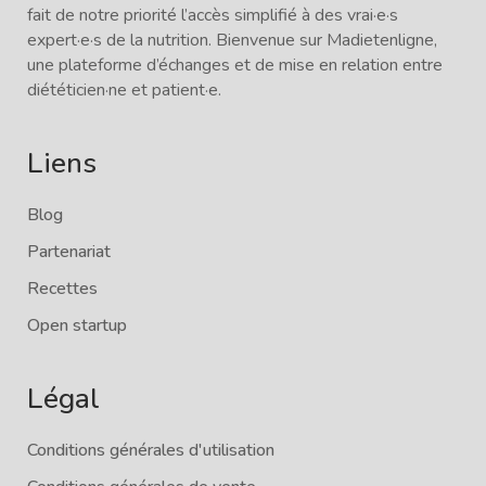
fait de notre priorité l’accès simplifié à des vrai·e·s
expert·e·s de la nutrition. Bienvenue sur Madietenligne,
une plateforme d’échanges et de mise en relation entre
diététicien·ne et patient·e.
Liens
Blog
Partenariat
Recettes
Open startup
Légal
Conditions générales d'utilisation