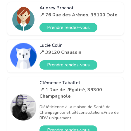
Audrey Brochot
📍 76 Rue des Arènes, 39100 Dole
Prendre rendez-vous
Lucie Colin
📍 39120 Chaussin
Prendre rendez-vous
Clémence Taballet
📍 1 Rue de l'Egalité, 39300
Champagnole
Diététicienne à la maison de Santé de
Champagnole et téléconsultationsPrise de
RDV uniquement ...
Prendre rendez-vous