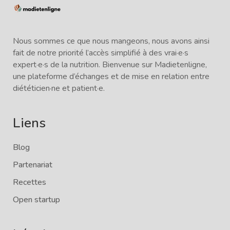
Nous sommes ce que nous mangeons, nous avons ainsi
fait de notre priorité l’accès simplifié à des vrai·e·s
expert·e·s de la nutrition. Bienvenue sur Madietenligne,
une plateforme d’échanges et de mise en relation entre
diététicien·ne et patient·e.
Liens
Blog
Partenariat
Recettes
Open startup