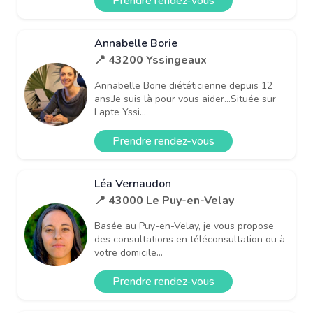
Prendre rendez-vous
Annabelle Borie
📍 43200 Yssingeaux
Annabelle Borie diététicienne depuis 12
ans.Je suis là pour vous aider...Située sur
Lapte Yssi...
Prendre rendez-vous
Léa Vernaudon
📍 43000 Le Puy-en-Velay
Basée au Puy-en-Velay, je vous propose
des consultations en téléconsultation ou à
votre domicile...
Prendre rendez-vous