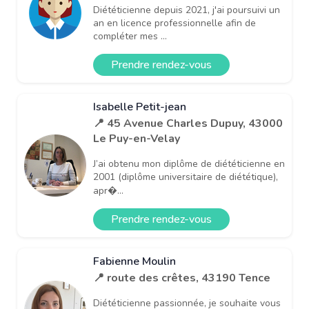
Diététicienne depuis 2021, j'ai poursuivi un
an en licence professionnelle afin de
compléter mes ...
Prendre rendez-vous
Isabelle Petit-jean
📍 45 Avenue Charles Dupuy, 43000
Le Puy-en-Velay
J’ai obtenu mon diplôme de diététicienne en
2001 (diplôme universitaire de diététique),
apr�...
Prendre rendez-vous
Fabienne Moulin
📍 route des crêtes, 43190 Tence
Diététicienne passionnée, je souhaite vous