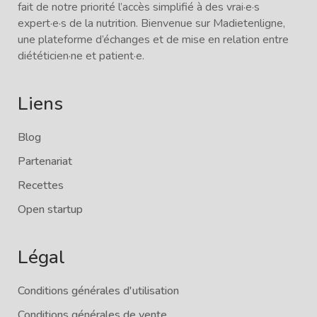
fait de notre priorité l’accès simplifié à des vrai·e·s
expert·e·s de la nutrition. Bienvenue sur Madietenligne,
une plateforme d’échanges et de mise en relation entre
diététicien·ne et patient·e.
Liens
Blog
Partenariat
Recettes
Open startup
Légal
Conditions générales d'utilisation
Conditions générales de vente