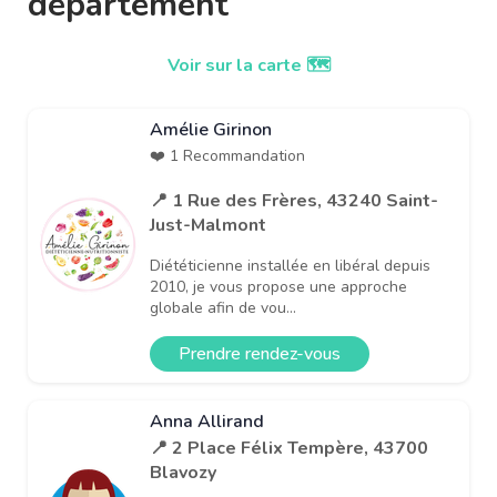
département
Voir sur la carte 🗺️
Amélie Girinon
❤️ 1 Recommandation
📍 1 Rue des Frères, 43240 Saint-
Just-Malmont
Diététicienne installée en libéral depuis
2010, je vous propose une approche
globale afin de vou...
Prendre rendez-vous
Anna Allirand
📍 2 Place Félix Tempère, 43700
Blavozy