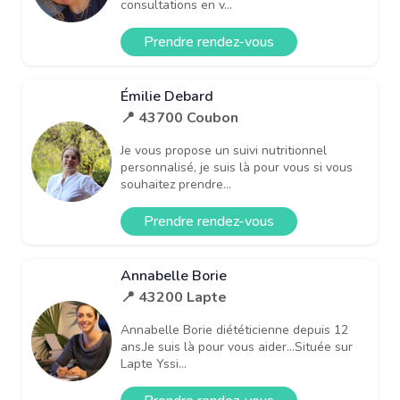
consultations en v...
Prendre rendez-vous
Émilie Debard
📍 43700 Coubon
Je vous propose un suivi nutritionnel
personnalisé, je suis là pour vous si vous
souhaitez prendre...
Prendre rendez-vous
Annabelle Borie
📍 43200 Lapte
Annabelle Borie diététicienne depuis 12
ans.Je suis là pour vous aider...Située sur
Lapte Yssi...