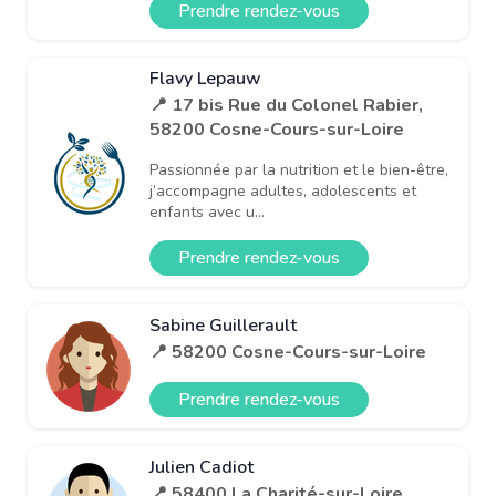
Prendre rendez-vous
Flavy Lepauw
📍 17 bis Rue du Colonel Rabier,
58200 Cosne-Cours-sur-Loire
Passionnée par la nutrition et le bien-être,
j’accompagne adultes, adolescents et
enfants avec u...
Prendre rendez-vous
Sabine Guillerault
📍 58200 Cosne-Cours-sur-Loire
Prendre rendez-vous
Julien Cadiot
📍 58400 La Charité-sur-Loire