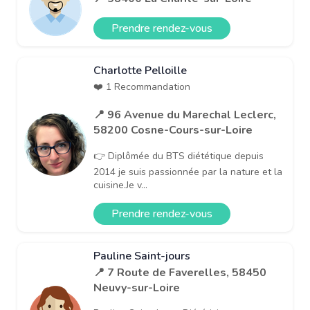
Prendre rendez-vous
Charlotte Pelloille
❤️ 1 Recommandation
📍 96 Avenue du Marechal Leclerc,
58200 Cosne-Cours-sur-Loire
👉 Diplômée du BTS diététique depuis
2014 je suis passionnée par la nature et la
cuisine.Je v...
Prendre rendez-vous
Pauline Saint-jours
📍 7 Route de Faverelles, 58450
Neuvy-sur-Loire