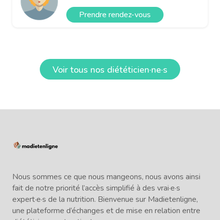
Prendre rendez-vous
Voir tous nos diététicien·ne·s
Nous sommes ce que nous mangeons, nous avons ainsi
fait de notre priorité l’accès simplifié à des vrai·e·s
expert·e·s de la nutrition. Bienvenue sur Madietenligne,
une plateforme d’échanges et de mise en relation entre