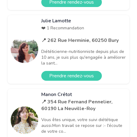
Prendre rendez-vous
Julie Lamotte
❤️ 1 Recommandation
📍 262 Rue Herminie, 60250 Bury
Diététicienne-nutritionniste depuis plus de
10 ans, je suis plus qu'engagée à améliorer
la sant...
Prendre rendez-vous
Manon Crétot
📍 354 Rue Fernand Pennelier,
60190 La Neuville-Roy
Vous êtes unique, votre suivi diététique
aussi.Mon travail se repose sur :- l'écoute
de votre co...