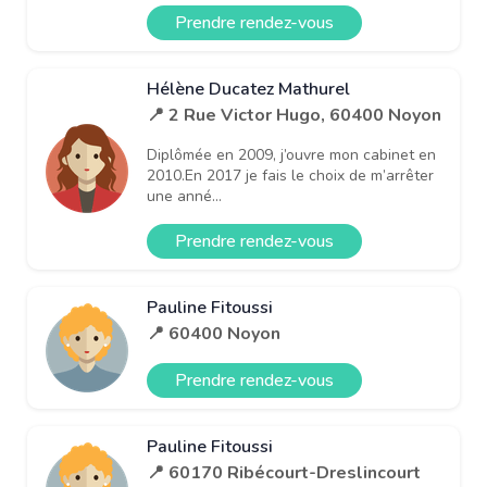
Prendre rendez-vous
Hélène Ducatez Mathurel
📍 2 Rue Victor Hugo, 60400 Noyon
Diplômée en 2009, j’ouvre mon cabinet en
2010.En 2017 je fais le choix de m’arrêter
une anné...
Prendre rendez-vous
Pauline Fitoussi
📍 60400 Noyon
Prendre rendez-vous
Pauline Fitoussi
📍 60170 Ribécourt-Dreslincourt