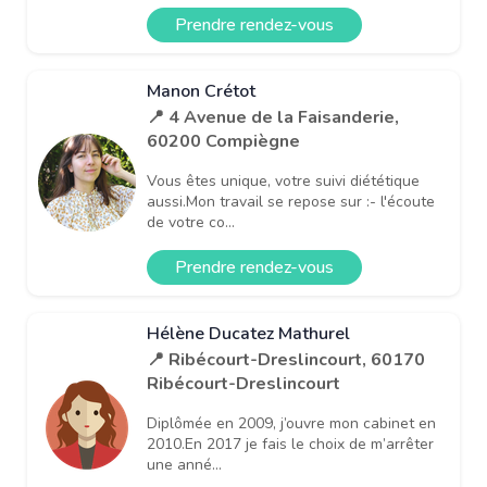
Prendre rendez-vous
Manon Crétot
📍 4 Avenue de la Faisanderie,
60200 Compiègne
Vous êtes unique, votre suivi diététique
aussi.Mon travail se repose sur :- l'écoute
de votre co...
Prendre rendez-vous
Hélène Ducatez Mathurel
📍 Ribécourt-Dreslincourt, 60170
Ribécourt-Dreslincourt
Diplômée en 2009, j’ouvre mon cabinet en
2010.En 2017 je fais le choix de m’arrêter
une anné...