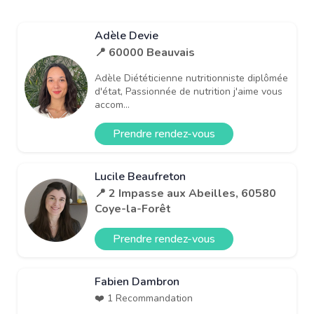
Adèle Devie
📍 60000 Beauvais
Adèle Diététicienne nutritionniste diplômée
d'état, Passionnée de nutrition j'aime vous
accom...
Prendre rendez-vous
Lucile Beaufreton
📍 2 Impasse aux Abeilles, 60580
Coye-la-Forêt
Prendre rendez-vous
Fabien Dambron
❤️ 1 Recommandation