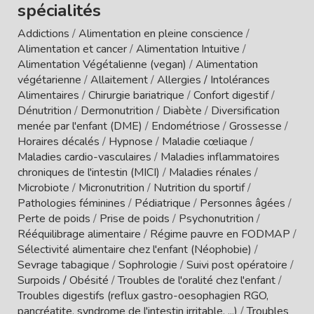
spécialités
Addictions
/
Alimentation en pleine conscience
/
Alimentation et cancer
/
Alimentation Intuitive
/
Alimentation Végétalienne (vegan)
/
Alimentation
végétarienne
/
Allaitement
/
Allergies / Intolérances
Alimentaires
/
Chirurgie bariatrique
/
Confort digestif
/
Dénutrition
/
Dermonutrition
/
Diabète
/
Diversification
menée par l'enfant (DME)
/
Endométriose
/
Grossesse
/
Horaires décalés
/
Hypnose
/
Maladie cœliaque
/
Maladies cardio-vasculaires
/
Maladies inflammatoires
chroniques de l'intestin (MICI)
/
Maladies rénales
/
Microbiote
/
Micronutrition
/
Nutrition du sportif
/
Pathologies féminines
/
Pédiatrique
/
Personnes âgées
/
Perte de poids
/
Prise de poids
/
Psychonutrition
/
Rééquilibrage alimentaire
/
Régime pauvre en FODMAP
/
Sélectivité alimentaire chez l'enfant (Néophobie)
/
Sevrage tabagique
/
Sophrologie
/
Suivi post opératoire
/
Surpoids / Obésité
/
Troubles de l'oralité chez l'enfant
/
Troubles digestifs (reflux gastro-oesophagien RGO,
pancréatite, syndrome de l'intestin irritable, ...)
/
Troubles