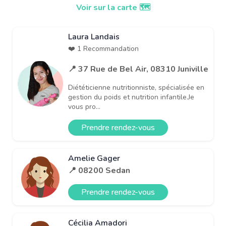
Voir sur la carte 🗺️
Laura Landais
❤️ 1 Recommandation
📍 37 Rue de Bel Air, 08310 Juniville
Diététicienne nutritionniste, spécialisée en
gestion du poids et nutrition infantile.Je
vous pro...
Prendre rendez-vous
Amelie Gager
📍 08200 Sedan
Prendre rendez-vous
Cécilia Amadori