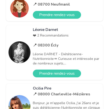
📍 08700 Neufmanil
Prendre rendez-vous
Léonie Darnet
❤️ 2 Recommandations
📍 08300 Écly
Léonie DARNET - Diététicienne-
Nutritionniste🥕 Curieuse et intéressée par
de nombreux sujets,...
Prendre rendez-vous
Ocilia Pire
📍 08000 Charleville-Mézières
Bonjour, je m'appelle Ocilia, j'ai 26ans et je
suis diététicienne-Nutritionniste en clinique