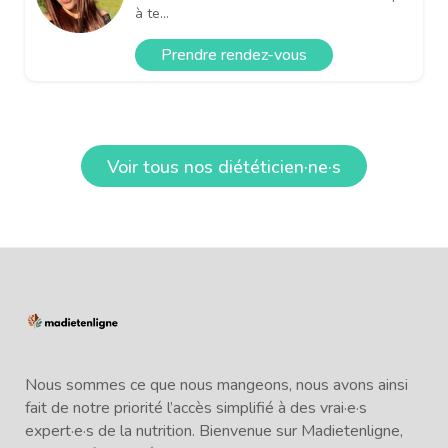
à te...
Prendre rendez-vous
Voir tous nos diététicien·ne·s
Nous sommes ce que nous mangeons, nous avons ainsi
fait de notre priorité l’accès simplifié à des vrai·e·s
expert·e·s de la nutrition. Bienvenue sur Madietenligne,