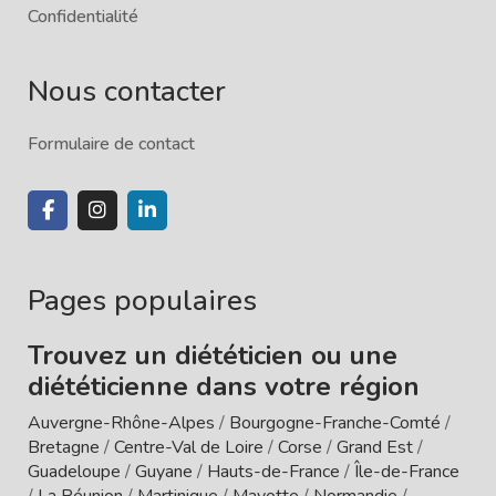
Confidentialité
Nous contacter
Formulaire de contact
Pages populaires
Trouvez un diététicien ou une
diététicienne dans votre région
Auvergne-Rhône-Alpes
/
Bourgogne-Franche-Comté
/
Bretagne
/
Centre-Val de Loire
/
Corse
/
Grand Est
/
Guadeloupe
/
Guyane
/
Hauts-de-France
/
Île-de-France
/
La Réunion
/
Martinique
/
Mayotte
/
Normandie
/