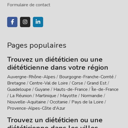
Formulaire de contact
Pages populaires
Trouvez un diététicien ou une
diététicienne dans votre région
Auvergne-Rhône-Alpes
/
Bourgogne-Franche-Comté
/
Bretagne
/
Centre-Val de Loire
/
Corse
/
Grand Est
/
Guadeloupe
/
Guyane
/
Hauts-de-France
/
Île-de-France
/
La Réunion
/
Martinique
/
Mayotte
/
Normandie
/
Nouvelle-Aquitaine
/
Occitanie
/
Pays de la Loire
/
Provence-Alpes-Côte d'Azur
Trouvez un diététicien ou une
diététicienne dans les villes