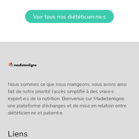
Voir tous nos diététicien·ne·s
Nous sommes ce que nous mangeons, nous avons ainsi
fait de notre priorité l’accès simplifié à des vrai·e·s
expert·e·s de la nutrition. Bienvenue sur Madietenligne,
une plateforme d’échanges et de mise en relation entre
diététicien·ne et patient·e.
Liens