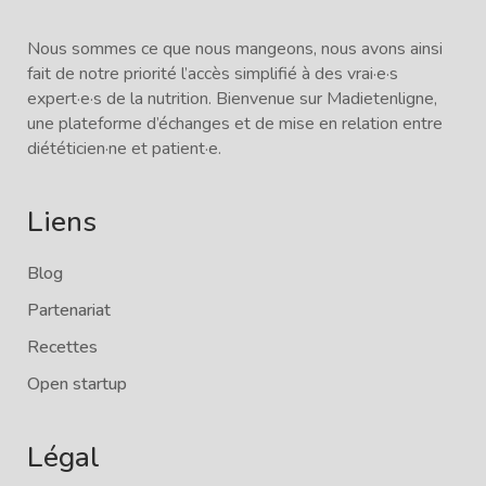
Nous sommes ce que nous mangeons, nous avons ainsi
fait de notre priorité l’accès simplifié à des vrai·e·s
expert·e·s de la nutrition. Bienvenue sur Madietenligne,
une plateforme d’échanges et de mise en relation entre
diététicien·ne et patient·e.
Liens
Blog
Partenariat
Recettes
Open startup
Légal