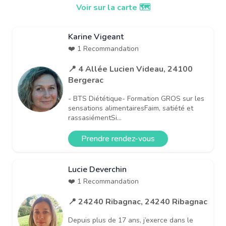
Voir sur la carte 🗺️
Karine Vigeant
❤️ 1 Recommandation
📍 4 Allée Lucien Videau, 24100
Bergerac
- BTS Diététique- Formation GROS sur les
sensations alimentairesFaim, satiété et
rassasiémentSi...
Prendre rendez-vous
Lucie Deverchin
❤️ 1 Recommandation
📍 24240 Ribagnac, 24240 Ribagnac
Depuis plus de 17 ans, j’exerce dans le