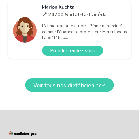
Marion Kuchta
📍 24200 Sarlat-la-Canéda
L'alimentation est notre 3ème médecine"
comme l'énonce le professeur Henri Joyeux.
La diététiqu...
Prendre rendez-vous
Voir tous nos diététicien·ne·s