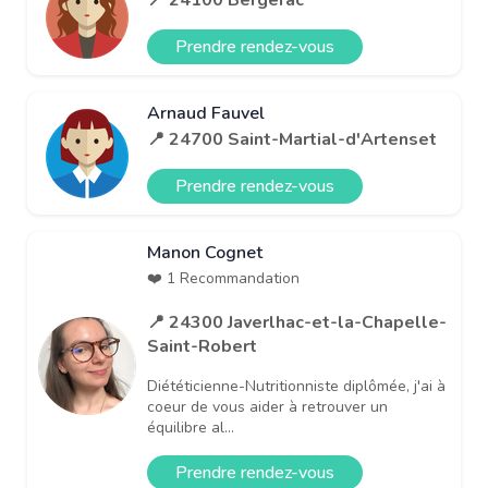
Prendre rendez-vous
Arnaud Fauvel
📍 24700 Saint-Martial-d'Artenset
Prendre rendez-vous
Manon Cognet
❤️ 1 Recommandation
📍 24300 Javerlhac-et-la-Chapelle-
Saint-Robert
Diététicienne-Nutritionniste diplômée, j'ai à
coeur de vous aider à retrouver un
équilibre al...
Prendre rendez-vous