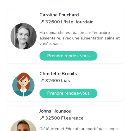
Caroline Fouchard
📍 32600 L'Isle-Jourdain
Ma démarche est basée sur l’équilibre
alimentaire, avec une alimentation saine et
variée, sans...
Prendre rendez-vous
Christelle Breuils
📍 32600 Lias
Prendre rendez-vous
Johns Hounsou
📍 32500 Fleurance
Diététicien et Educateur sportif passionné