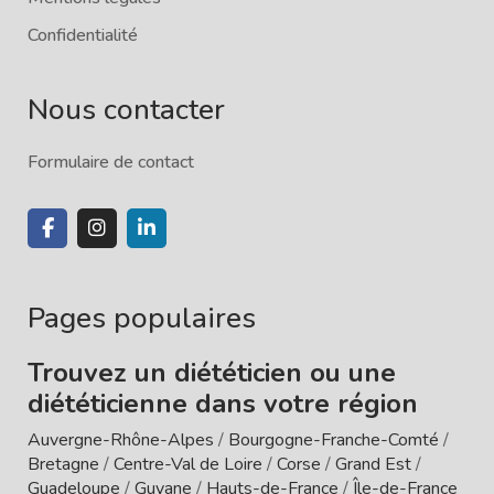
Confidentialité
Nous contacter
Formulaire de contact
Pages populaires
Trouvez un diététicien ou une
diététicienne dans votre région
Auvergne-Rhône-Alpes
/
Bourgogne-Franche-Comté
/
Bretagne
/
Centre-Val de Loire
/
Corse
/
Grand Est
/
Guadeloupe
/
Guyane
/
Hauts-de-France
/
Île-de-France