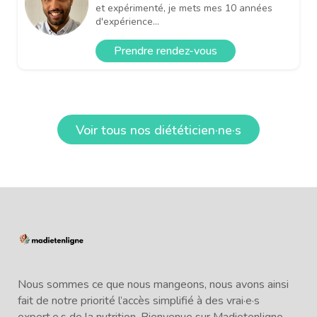
et expérimenté, je mets mes 10 années
d'expérience...
Prendre rendez-vous
Voir tous nos diététicien·ne·s
Nous sommes ce que nous mangeons, nous avons ainsi
fait de notre priorité l’accès simplifié à des vrai·e·s
expert·e·s de la nutrition. Bienvenue sur Madietenligne,