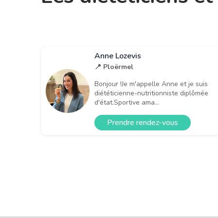
Anne Lozevis
📍 Ploërmel
Bonjour !Je m'appelle Anne et je suis
diététicienne-nutritionniste diplômée
d'état.Sportive ama...
Prendre rendez-vous