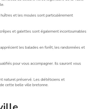
le.
huîtres et les moules sont particulièrement
s crêpes et galettes sont également incontournables
 apprécient les balades en forêt, les randonnées et
qualifiés pour vous accompagner. Ils sauront vous
t naturel préservé. Les diététiciens et
de cette belle ville bretonne.
ville