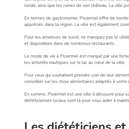
ronde, ainsi que les ruines de son château. La vill
En termes de gastronomie, Ploërmel offre de nombreus
appréciés dans la région. La ville est également con
Pour les amateurs de sucré, ne manquez pas le célèb
et disponibles dans de nombreux restaurants.
Le mode de vie à Ploërmel est marqué par une forte p
les activités nautiques sur le lac au cœur de la ville.
Pour ceux qui souhaitent prendre soin de leur alimen
conseiller sur les choix alimentaires adaptés à votre
En somme, Ploërmel est une ville à découvrir pour son
diététiciennes locaux sont là pour vous aider à mainte
Les diététiciens et