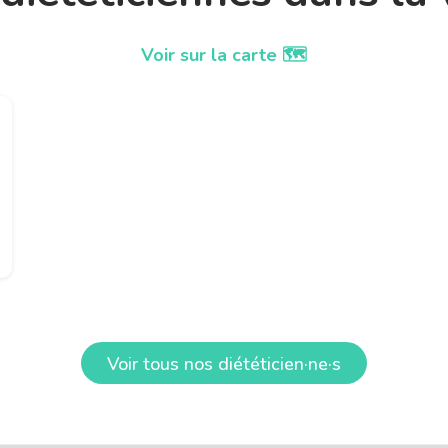
Voir sur la carte 🗺️
Voir tous nos diététicien·ne·s