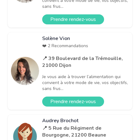
convient à votre mode de vie, vos objectifs,
sans frus...
Prendre rendez-vous
Solène Vion
❤️ 2 Recommandations
📍 39 Boulevard de la Trémouille,
21000 Dijon
Je vous aide à trouver l’alimentation qui
convient à votre mode de vie, vos objectifs,
sans frus...
Prendre rendez-vous
Audrey Brochot
📍 5 Rue du Régiment de
Bourgogne, 21200 Beaune