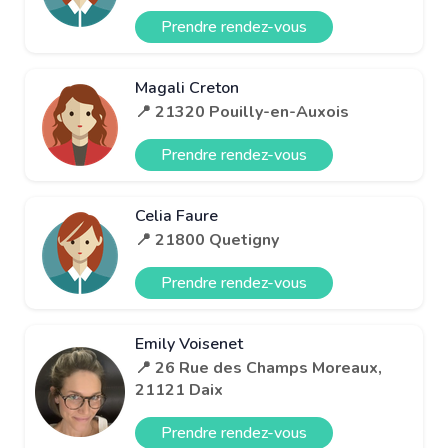
Prendre rendez-vous
Magali Creton
📍 21320 Pouilly-en-Auxois
Prendre rendez-vous
Celia Faure
📍 21800 Quetigny
Prendre rendez-vous
Emily Voisenet
📍 26 Rue des Champs Moreaux,
21121 Daix
Prendre rendez-vous