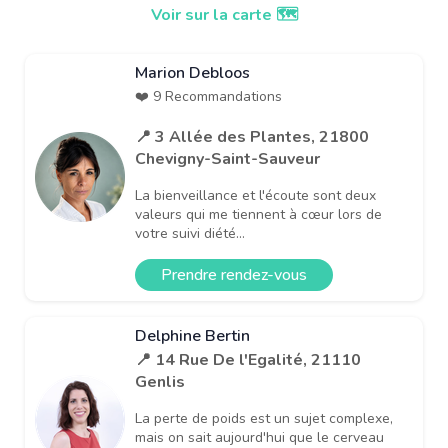
Voir sur la carte 🗺️
Marion Debloos
❤️ 9 Recommandations
📍 3 Allée des Plantes, 21800
Chevigny-Saint-Sauveur
La bienveillance et l'écoute sont deux
valeurs qui me tiennent à cœur lors de
votre suivi diété...
Prendre rendez-vous
Delphine Bertin
📍 14 Rue De l'Egalité, 21110
Genlis
La perte de poids est un sujet complexe,
mais on sait aujourd'hui que le cerveau