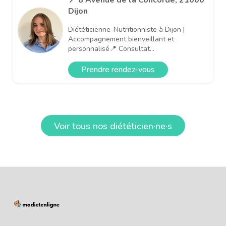
Dijon
Diététicienne-Nutritionniste à Dijon |
Accompagnement bienveillant et
personnalisé📍 Consultat...
Prendre rendez-vous
Voir tous nos diététicien·ne·s