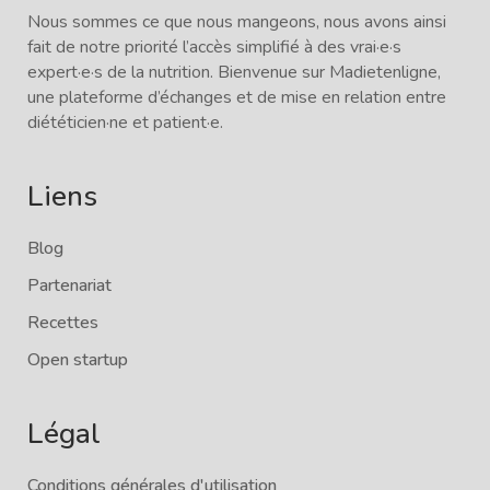
Nous sommes ce que nous mangeons, nous avons ainsi
fait de notre priorité l’accès simplifié à des vrai·e·s
expert·e·s de la nutrition. Bienvenue sur Madietenligne,
une plateforme d’échanges et de mise en relation entre
diététicien·ne et patient·e.
Liens
Blog
Partenariat
Recettes
Open startup
Légal
Conditions générales d'utilisation