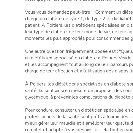
Vous vous demandez peut-être : "Comment un diététici
charge du diabète de type 1, de type 2 et du diabèt
patient. À Poitiers, les diététiciens spécialisés en
leur type de diabète, de leur mode de vie, de leur âg
moments les plus appropriés pour consommer des glucid
Une autre question fréquemment posée est : "Quels so
un diététicien spécialisé en diabète à Poitiers réside
et les accompagnent tout au long de leur parcours pou
charge de leur affection et à l'utilisation des disposi
À Poitiers, les diététiciens spécialisés en diabète 
santé. Ils sont ainsi en mesure de proposer des conse
glycémique, à prévenir les complications du diabète e
Pour conclure, consulter un diététicien spécialisé en 
professionnels de la santé sont prêts à fournir des 
mieux gérer leur maladie et à améliorer leur qualité de
complet et adapté à vos besoins, et cela tout en vou