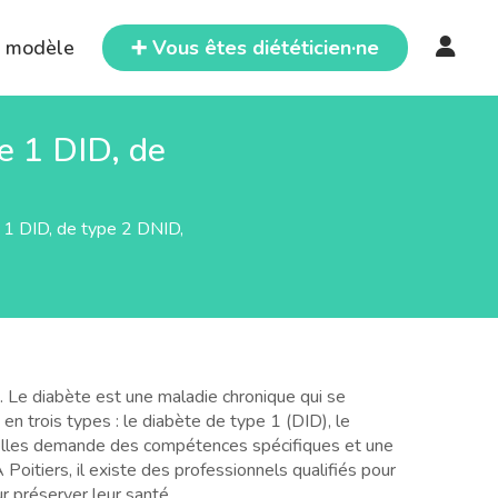
e modèle
➕ Vous êtes diététicien·ne
pe 1 DID, de
e 1 DID, de type 2 DNID,
. Le diabète est une maladie chronique qui se
en trois types : le diabète de type 1 (DID), le
ntielles demande des compétences spécifiques et une
 Poitiers, il existe des professionnels qualifiés pour
r préserver leur santé.