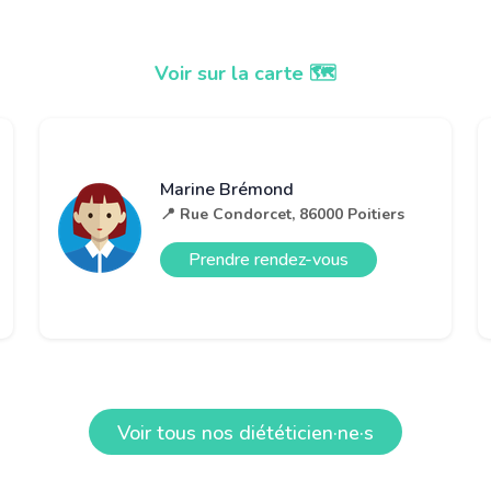
Voir sur la carte 🗺️
Marine Brémond
📍 Rue Condorcet, 86000 Poitiers
Prendre rendez-vous
Voir tous nos diététicien·ne·s