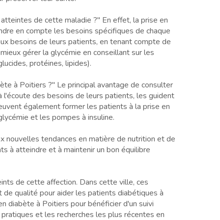
tteintes de cette maladie ?" En effet, la prise en
endre en compte les besoins spécifiques de chaque
 aux besoins de leurs patients, en tenant compte de
 mieux gérer la glycémie en conseillant sur les
ucides, protéines, lipides).
te à Poitiers ?" Le principal avantage de consulter
 à l'écoute des besoins de leurs patients, les guident
peuvent également former les patients à la prise en
e glycémie et les pompes à insuline.
ux nouvelles tendances en matière de nutrition et de
ts à atteindre et à maintenir un bon équilibre
ints de cette affection. Dans cette ville, ces
 de qualité pour aider les patients diabétiques à
en diabète à Poitiers pour bénéficier d'un suivi
 pratiques et les recherches les plus récentes en