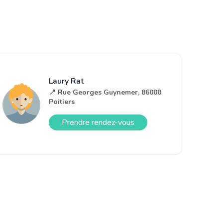
Laury Rat
📍 Rue Georges Guynemer, 86000
Poitiers
Prendre rendez-vous