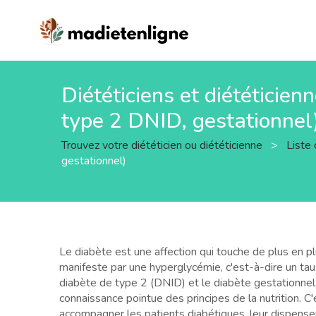
Diététiciens et diététicien
type 2 DNID, gestationnel)
Trouvez votre diététicien ou diététicienne
>
Liste 
gestationnel)
Le diabète est une affection qui touche de plus en p
manifeste par une hyperglycémie, c'est-à-dire un taux
diabète de type 2 (DNID) et le diabète gestationnel
connaissance pointue des principes de la nutrition. C'
accompagner les patients diabétiques, leur dispenser