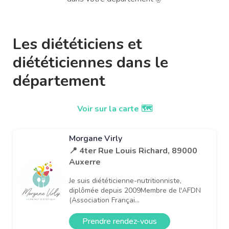
Les diététiciens et
diététiciennes dans le
département
Voir sur la carte 🗺️
Morgane Virly
📍 4ter Rue Louis Richard, 89000
Auxerre
Je suis diététicienne-nutritionniste,
diplômée depuis 2009Membre de l'AFDN
(Association Françai...
Prendre rendez-vous