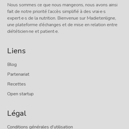
Nous sommes ce que nous mangeons, nous avons ainsi
fait de notre priorité l’accès simplifié à des vrai·e·s
expert·e·s de la nutrition. Bienvenue sur Madietenligne,
une plateforme d’échanges et de mise en relation entre
diététicien·ne et patient·e.
Liens
Blog
Partenariat
Recettes
Open startup
Légal
Conditions générales d'utilisation