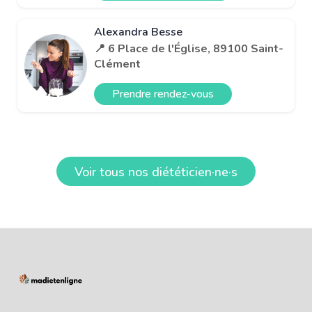
Alexandra Besse
📍 6 Place de l'Église, 89100 Saint-
Clément
Prendre rendez-vous
Voir tous nos diététicien·ne·s