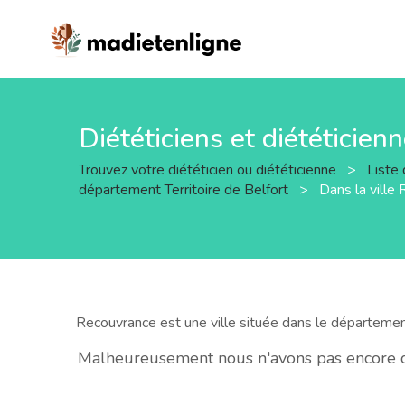
Diététiciens et diététicie
Trouvez votre diététicien ou diététicienne
>
Liste 
département Territoire de Belfort
>
Dans la ville
Recouvrance est une ville située dans le départeme
Malheureusement nous n'avons pas encore de