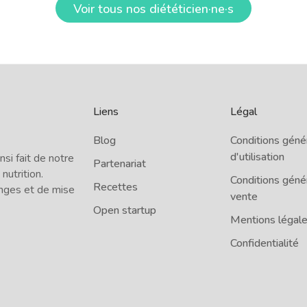
Voir tous nos diététicien·ne·s
Liens
Légal
Blog
Conditions géné
d'utilisation
i fait de notre
Partenariat
 nutrition.
Conditions géné
Recettes
nges et de mise
vente
Open startup
Mentions légal
Confidentialité