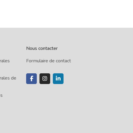
Nous contacter
rales
Formulaire de contact
rales de
es