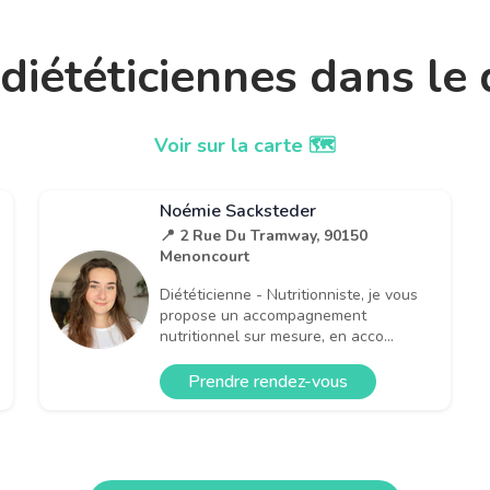
t diététiciennes dans l
Voir sur la carte 🗺️
Noémie Sacksteder
📍 2 Rue Du Tramway, 90150
Menoncourt
Diététicienne - Nutritionniste, je vous
propose un accompagnement
nutritionnel sur mesure, en acco...
Prendre rendez-vous