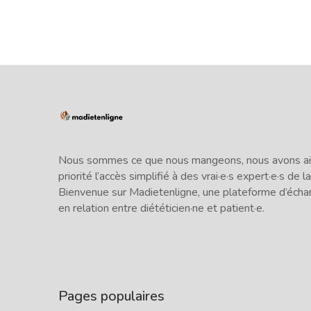
Nous sommes ce que nous mangeons, nous avons ains
priorité l’accès simplifié à des vrai·e·s expert·e·s de la
Bienvenue sur Madietenligne, une plateforme d’écha
en relation entre diététicien·ne et patient·e.
Pages populaires