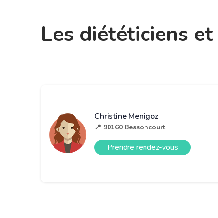
Les diététiciens e
Christine Menigoz
📍 90160 Bessoncourt
Prendre rendez-vous