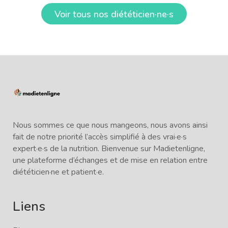
Voir tous nos diététicien·ne·s
Nous sommes ce que nous mangeons, nous avons ainsi
fait de notre priorité l’accès simplifié à des vrai·e·s
expert·e·s de la nutrition. Bienvenue sur Madietenligne,
une plateforme d’échanges et de mise en relation entre
diététicien·ne et patient·e.
Liens