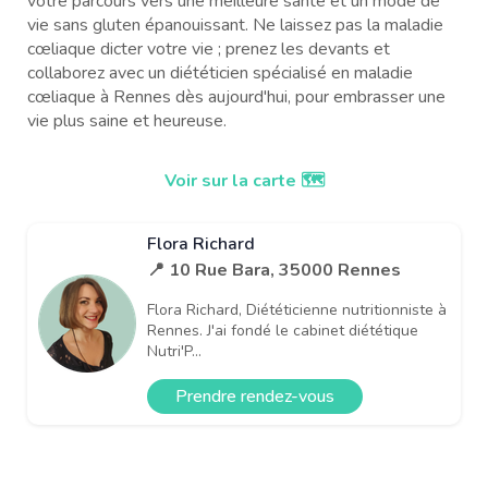
votre parcours vers une meilleure santé et un mode de
vie sans gluten épanouissant. Ne laissez pas la maladie
cœliaque dicter votre vie ; prenez les devants et
collaborez avec un diététicien spécialisé en maladie
cœliaque à Rennes dès aujourd'hui, pour embrasser une
vie plus saine et heureuse.
Voir sur la carte 🗺️
Flora Richard
📍 10 Rue Bara, 35000 Rennes
Flora Richard, Diététicienne nutritionniste à
Rennes. J'ai fondé le cabinet diététique
Nutri'P...
Prendre rendez-vous