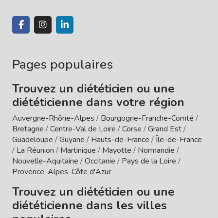
Pages populaires
Trouvez un diététicien ou une
diététicienne dans votre région
Auvergne-Rhône-Alpes
/
Bourgogne-Franche-Comté
/
Bretagne
/
Centre-Val de Loire
/
Corse
/
Grand Est
/
Guadeloupe
/
Guyane
/
Hauts-de-France
/
Île-de-France
/
La Réunion
/
Martinique
/
Mayotte
/
Normandie
/
Nouvelle-Aquitaine
/
Occitanie
/
Pays de la Loire
/
Provence-Alpes-Côte d'Azur
Trouvez un diététicien ou une
diététicienne dans les villes