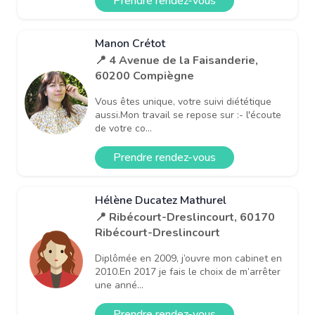
Prendre rendez-vous
Manon Crétot
📍 4 Avenue de la Faisanderie,
60200 Compiègne
Vous êtes unique, votre suivi diététique
aussi.Mon travail se repose sur :- l'écoute
de votre co...
Prendre rendez-vous
Hélène Ducatez Mathurel
📍 Ribécourt-Dreslincourt, 60170
Ribécourt-Dreslincourt
Diplômée en 2009, j’ouvre mon cabinet en
2010.En 2017 je fais le choix de m’arrêter
une anné...
Prendre rendez-vous