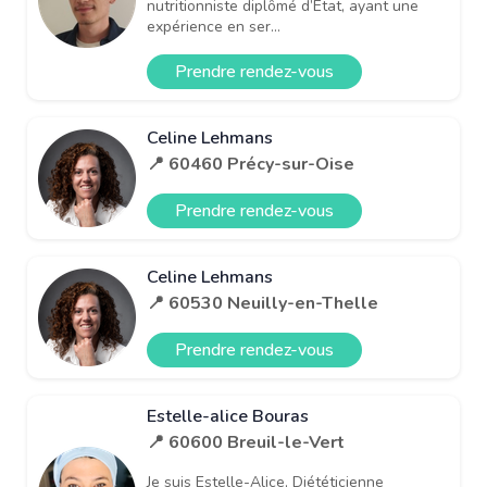
nutritionniste diplômé d’État, ayant une
expérience en ser...
Prendre rendez-vous
Celine Lehmans
📍 60460 Précy-sur-Oise
Prendre rendez-vous
Celine Lehmans
📍 60530 Neuilly-en-Thelle
Prendre rendez-vous
Estelle-alice Bouras
📍 60600 Breuil-le-Vert
Je suis Estelle-Alice, Diététicienne