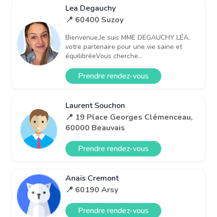
Lea Degauchy
📍 60400 Suzoy
Bienvenue,Je suis MME DEGAUCHY LÉA,
votre partenaire pour une vie saine et
équilibréeVous cherche...
Prendre rendez-vous
Laurent Souchon
📍 19 Place Georges Clémenceau,
60000 Beauvais
Prendre rendez-vous
Anaïs Cremont
📍 60190 Arsy
Prendre rendez-vous