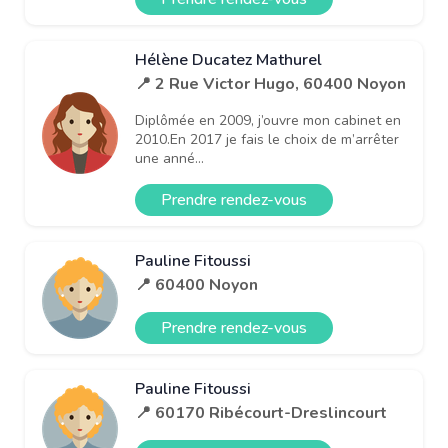
Hélène Ducatez Mathurel
📍 2 Rue Victor Hugo, 60400 Noyon
Diplômée en 2009, j’ouvre mon cabinet en
2010.En 2017 je fais le choix de m’arrêter
une anné...
Prendre rendez-vous
Pauline Fitoussi
📍 60400 Noyon
Prendre rendez-vous
Pauline Fitoussi
📍 60170 Ribécourt-Dreslincourt