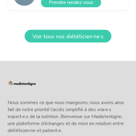
Prendre rendez-vous
Voir tous nos diététicien·ne·s
Nous sommes ce que nous mangeons, nous avons ainsi
fait de notre priorité l’accès simplifié à des vrai·e·s
expert·e·s de la nutrition. Bienvenue sur Madietenligne,
une plateforme d’échanges et de mise en relation entre
diététicien·ne et patient·e.