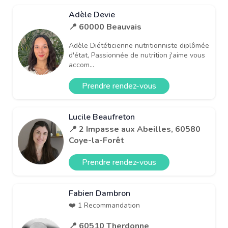
Adèle Devie
📍 60000 Beauvais
Adèle Diététicienne nutritionniste diplômée
d'état, Passionnée de nutrition j'aime vous
accom...
Prendre rendez-vous
Lucile Beaufreton
📍 2 Impasse aux Abeilles, 60580
Coye-la-Forêt
Prendre rendez-vous
Fabien Dambron
❤️ 1 Recommandation
📍 60510 Therdonne