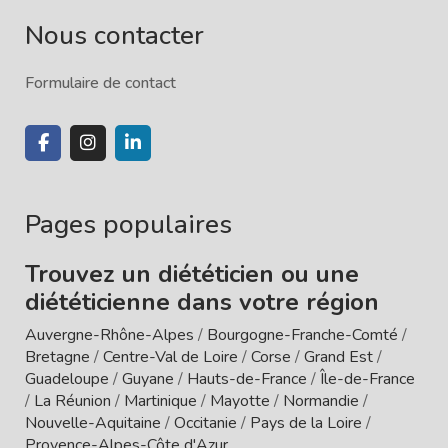
Nous contacter
Formulaire de contact
Pages populaires
Trouvez un diététicien ou une
diététicienne dans votre région
Auvergne-Rhône-Alpes
/
Bourgogne-Franche-Comté
/
Bretagne
/
Centre-Val de Loire
/
Corse
/
Grand Est
/
Guadeloupe
/
Guyane
/
Hauts-de-France
/
Île-de-France
/
La Réunion
/
Martinique
/
Mayotte
/
Normandie
/
Nouvelle-Aquitaine
/
Occitanie
/
Pays de la Loire
/
Provence-Alpes-Côte d'Azur