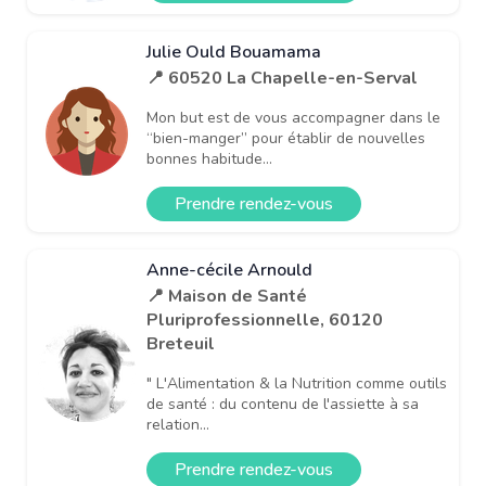
Julie Ould Bouamama
📍 60520 La Chapelle-en-Serval
Mon but est de vous accompagner dans le
“bien-manger” pour établir de nouvelles
bonnes habitude...
Prendre rendez-vous
Anne-cécile Arnould
📍 Maison de Santé
Pluriprofessionnelle, 60120
Breteuil
" L'Alimentation & la Nutrition comme outils
de santé : du contenu de l'assiette à sa
relation...
Prendre rendez-vous