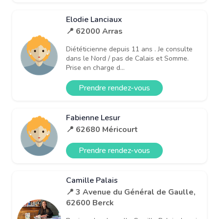
Elodie Lanciaux
📍 62000 Arras
Diététicienne depuis 11 ans . Je consulte
dans le Nord / pas de Calais et Somme.
Prise en charge d...
Prendre rendez-vous
Fabienne Lesur
📍 62680 Méricourt
Prendre rendez-vous
Camille Palais
📍 3 Avenue du Général de Gaulle,
62600 Berck