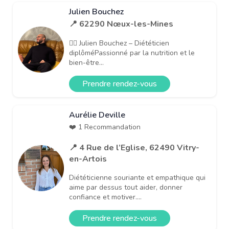
Julien Bouchez
📍 62290 Nœux-les-Mines
👨‍⚕️ Julien Bouchez – Diététicien
diplôméPassionné par la nutrition et le
bien-être...
Prendre rendez-vous
Aurélie Deville
❤️ 1 Recommandation
📍 4 Rue de l’Eglise, 62490 Vitry-
en-Artois
Diététicienne souriante et empathique qui
aime par dessus tout aider, donner
confiance et motiver....
Prendre rendez-vous