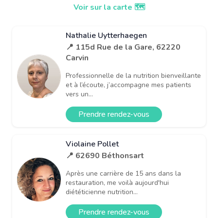
Voir sur la carte 🗺️
Nathalie Uytterhaegen
📍 115d Rue de la Gare, 62220
Carvin
Professionnelle de la nutrition bienveillante
et à l’écoute, j’accompagne mes patients
vers un...
Prendre rendez-vous
Violaine Pollet
📍 62690 Béthonsart
Après une carrière de 15 ans dans la
restauration, me voilà aujourd'hui
diététicienne nutrition...
Prendre rendez-vous