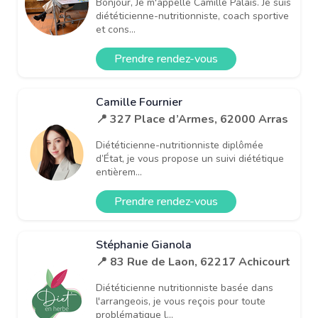
Bonjour, Je m'appelle Camille Palais. Je suis
diététicienne-nutritionniste, coach sportive
et cons...
Prendre rendez-vous
Camille Fournier
📍 327 Place d’Armes, 62000 Arras
Diététicienne-nutritionniste diplômée
d’État, je vous propose un suivi diététique
entièrem...
Prendre rendez-vous
Stéphanie Gianola
📍 83 Rue de Laon, 62217 Achicourt
Diététicienne nutritionniste basée dans
l'arrangeois, je vous reçois pour toute
problématique l...