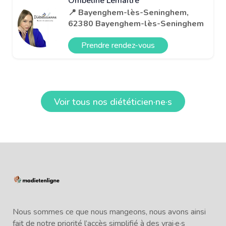
Ombeline Lemaitre
📍 Bayenghem-lès-Seninghem,
62380 Bayenghem-lès-Seninghem
Prendre rendez-vous
Voir tous nos diététicien·ne·s
Nous sommes ce que nous mangeons, nous avons ainsi
fait de notre priorité l’accès simplifié à des vrai·e·s